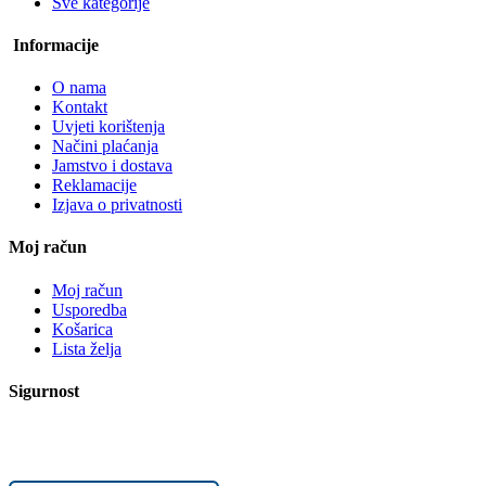
Sve kategorije
Informacije
O nama
Kontakt
Uvjeti korištenja
Načini plaćanja
Jamstvo i dostava
Reklamacije
Izjava o privatnosti
Moj račun
Moj račun
Usporedba
Košarica
Lista želja
Sigurnost