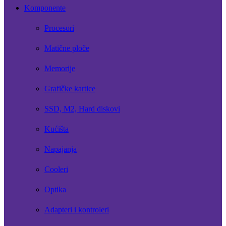
Komponente
Procesori
Matične ploče
Memorije
Grafičke kartice
SSD, M2, Hard diskovi
Kućišta
Napajanja
Cooleri
Optika
Adapteri i kontroleri