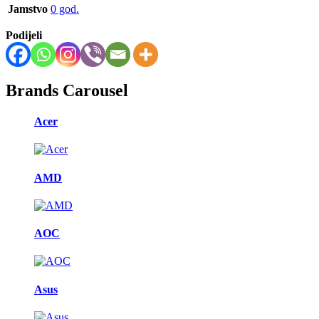
Jamstvo
0 god.
Podijeli
Brands Carousel
Acer
AMD
AOC
Asus