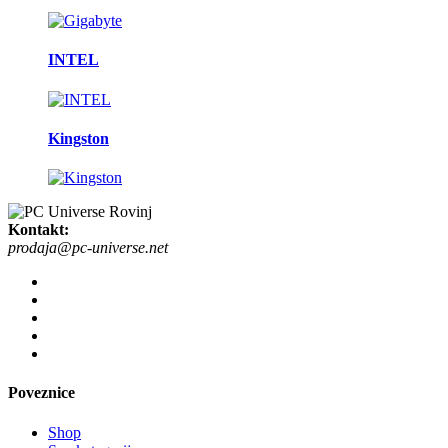
INTEL
Kingston
Kontakt:
prodaja@pc-universe.net
Poveznice
Shop