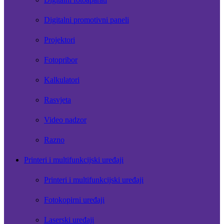
Digitalni promotivni paneli
Projektori
Fotopribor
Kalkulatori
Rasvjeta
Video nadzor
Razno
Printeri i multifunkcijski uređaji
Printeri i multifunkcijski uređaji
Fotokopirni uređaji
Laserski uređaji