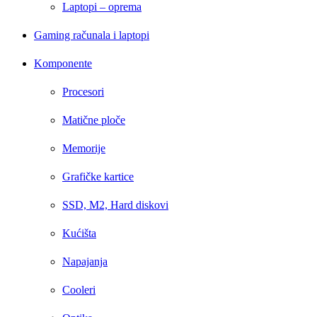
Laptopi – oprema
Gaming računala i laptopi
Komponente
Procesori
Matične ploče
Memorije
Grafičke kartice
SSD, M2, Hard diskovi
Kućišta
Napajanja
Cooleri