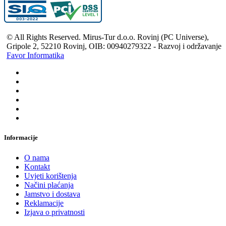
© All Rights Reserved. Mirus-Tur d.o.o. Rovinj (PC Universe),
Gripole 2, 52210 Rovinj, OIB: 00940279322 - Razvoj i održavanje
Favor Informatika
Informacije
O nama
Kontakt
Uvjeti korištenja
Načini plaćanja
Jamstvo i dostava
Reklamacije
Izjava o privatnosti