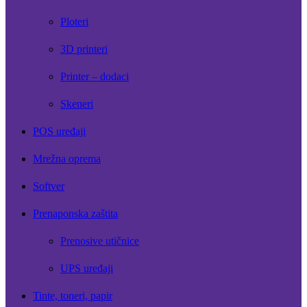
Ploteri
3D printeri
Printer – dodaci
Skeneri
POS uređaji
Mrežna oprema
Softver
Prenaponska zaštita
Prenosive utičnice
UPS uređaji
Tinte, toneri, papir