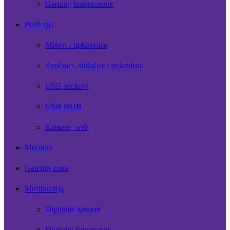
Gaming komponente
Periferija
Miševi i tipkovnice
Zvučnici, slušalice i mikrofoni
USB stickovi
USB HUB
Kamere, web
Monitori
Gaming zona
Multimedija
Digitalne kamere
Digitalni fotoaparati