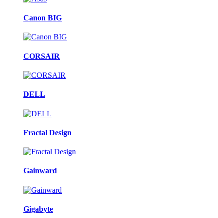
Canon BIG
CORSAIR
DELL
Fractal Design
Gainward
Gigabyte