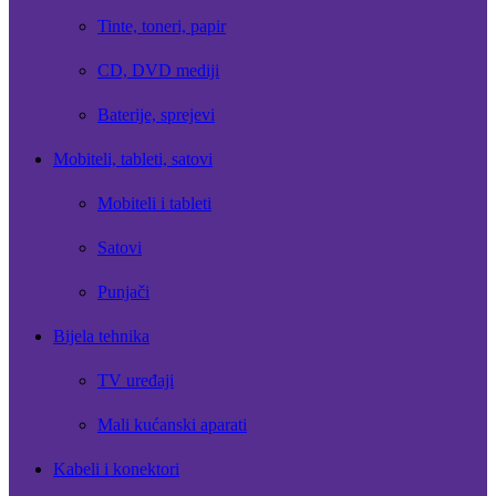
Tinte, toneri, papir
CD, DVD mediji
Baterije, sprejevi
Mobiteli, tableti, satovi
Mobiteli i tableti
Satovi
Punjači
Bijela tehnika
TV uređaji
Mali kućanski aparati
Kabeli i konektori