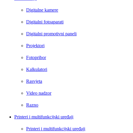
Digitalne kamere
Digitalni fotoaparati
Digitalni promotivni paneli
Projektori
Fotopribor
Kalkulatori
Rasvjeta
Video nadzor
Razno
Printeri i multifunkcijski uređaji
Printeri i multifunkcijski uređaji