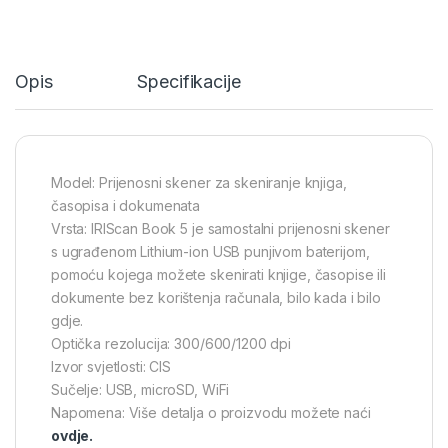
Opis
Specifikacije
Model: Prijenosni skener za skeniranje knjiga,
časopisa i dokumenata
Vrsta: IRIScan Book 5 je samostalni prijenosni skener
s ugrađenom Lithium-ion USB punjivom baterijom,
pomoću kojega možete skenirati knjige, časopise ili
dokumente bez korištenja računala, bilo kada i bilo
gdje.
Optička rezolucija: 300/600/1200 dpi
Izvor svjetlosti: CIS
Sučelje: USB, microSD, WiFi
Napomena: Više detalja o proizvodu možete naći
ovdje.