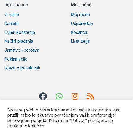
Informacije
Moj račun
O nama
Moj račun
Kontakt
Usporedba
Uvjeti korištenja
Košarica
Načini plaćanja
Lista želja
Jamstvo i dostava
Reklamacije
Izjava o privatnosti
Na našoj web stranici koristimo kolačiće kako bismo vam
pružili najbolje iskustvo pamćenjem vaših preferencija i
ponovljenih posjeta. Klikom na “Prihvati” pristajete na
korištenje kolačića.