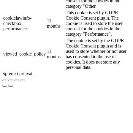
consent for the cookies in the
category "Other.
This cookie is set by GDPR
cookielawinfo-
Cookie Consent plugin. The
11
checkbox-
cookie is used to store the user
months
performance
consent for the cookies in the
category "Performance".
The cookie is set by the GDPR
Cookie Consent plugin and is
11
used to store whether or not user
viewed_cookie_policy
months
has consented to the use of
cookies. It does not store any
personal data.
Spremi i prihvati