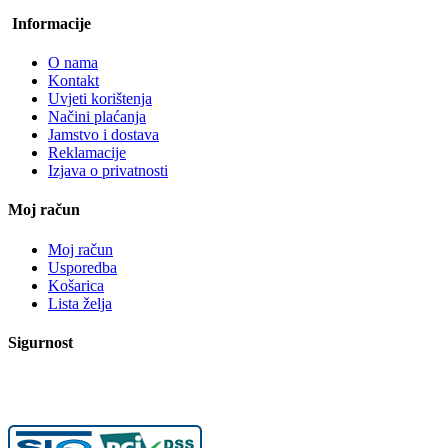
Informacije
O nama
Kontakt
Uvjeti korištenja
Načini plaćanja
Jamstvo i dostava
Reklamacije
Izjava o privatnosti
Moj račun
Moj račun
Usporedba
Košarica
Lista želja
Sigurnost