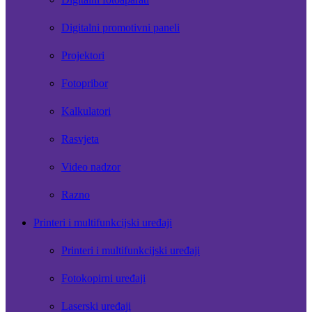
Digitalni promotivni paneli
Projektori
Fotopribor
Kalkulatori
Rasvjeta
Video nadzor
Razno
Printeri i multifunkcijski uređaji
Printeri i multifunkcijski uređaji
Fotokopirni uređaji
Laserski uređaji