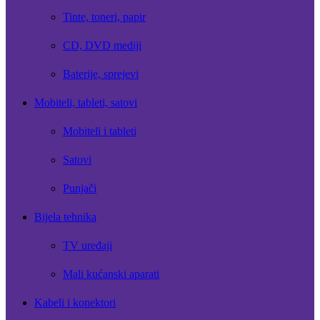
Tinte, toneri, papir
CD, DVD mediji
Baterije, sprejevi
Mobiteli, tableti, satovi
Mobiteli i tableti
Satovi
Punjači
Bijela tehnika
TV uređaji
Mali kućanski aparati
Kabeli i konektori