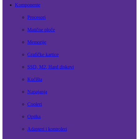
Komponente
Procesori
Matične ploče
Memorije
Grafičke kartice
SSD, M2, Hard diskovi
Kućišta
Napajanja
Cooleri
Optika
Adapteri i kontroleri