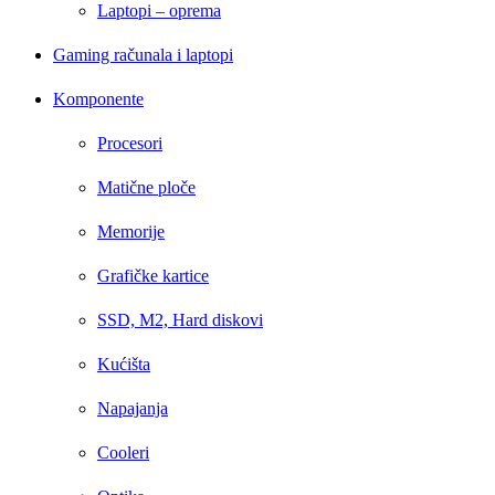
Laptopi – oprema
Gaming računala i laptopi
Komponente
Procesori
Matične ploče
Memorije
Grafičke kartice
SSD, M2, Hard diskovi
Kućišta
Napajanja
Cooleri