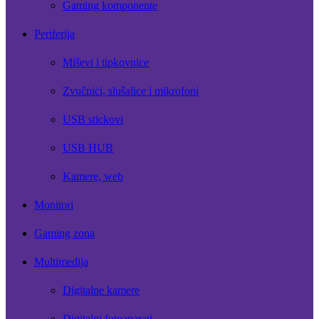
Gaming komponente
Periferija
Miševi i tipkovnice
Zvučnici, slušalice i mikrofoni
USB stickovi
USB HUB
Kamere, web
Monitori
Gaming zona
Multimedija
Digitalne kamere
Digitalni fotoaparati