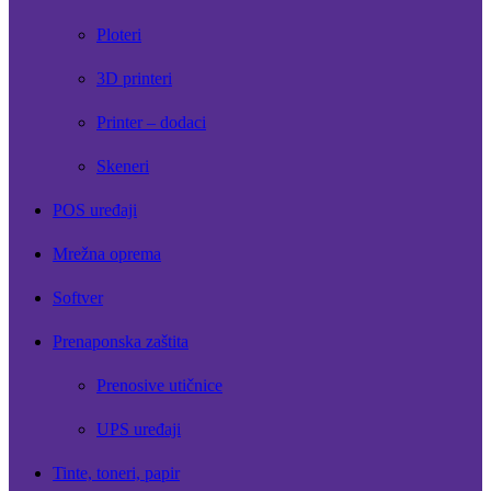
Ploteri
3D printeri
Printer – dodaci
Skeneri
POS uređaji
Mrežna oprema
Softver
Prenaponska zaštita
Prenosive utičnice
UPS uređaji
Tinte, toneri, papir