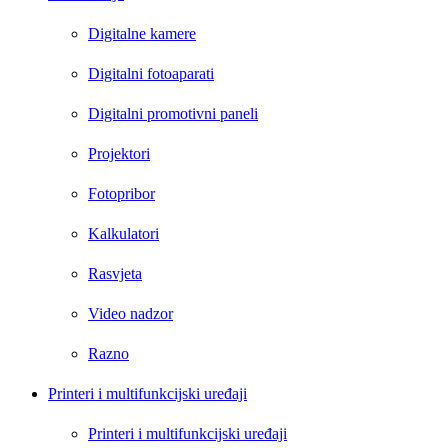
Digitalne kamere
Digitalni fotoaparati
Digitalni promotivni paneli
Projektori
Fotopribor
Kalkulatori
Rasvjeta
Video nadzor
Razno
Printeri i multifunkcijski uređaji
Printeri i multifunkcijski uređaji