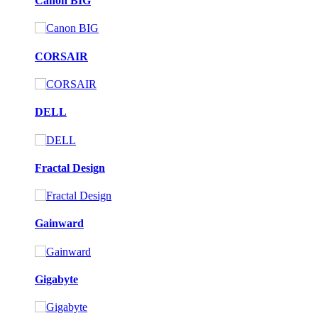
Canon BIG
CORSAIR
DELL
Fractal Design
Gainward
Gigabyte