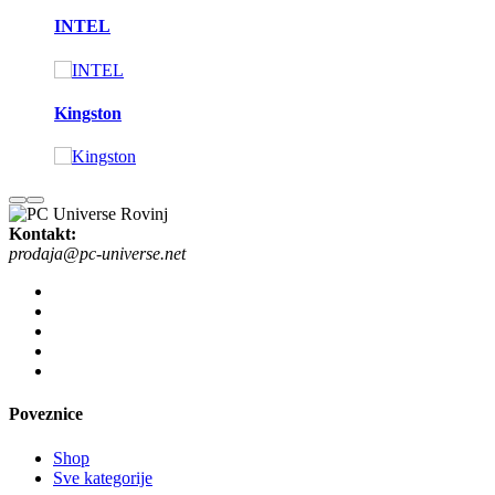
INTEL
Kingston
Kontakt:
prodaja@pc-universe.net
Poveznice
Shop
Sve kategorije