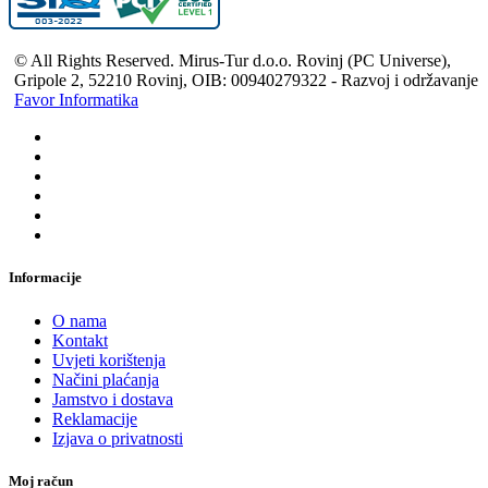
© All Rights Reserved. Mirus-Tur d.o.o. Rovinj (PC Universe),
Gripole 2, 52210 Rovinj, OIB: 00940279322 - Razvoj i održavanje
Favor Informatika
Informacije
O nama
Kontakt
Uvjeti korištenja
Načini plaćanja
Jamstvo i dostava
Reklamacije
Izjava o privatnosti
Moj račun