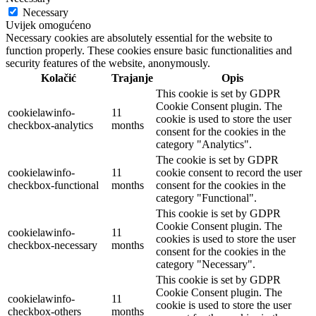
Necessary
Uvijek omogućeno
Necessary cookies are absolutely essential for the website to
function properly. These cookies ensure basic functionalities and
security features of the website, anonymously.
Kolačić
Trajanje
Opis
This cookie is set by GDPR
Cookie Consent plugin. The
cookielawinfo-
11
cookie is used to store the user
checkbox-analytics
months
consent for the cookies in the
category "Analytics".
The cookie is set by GDPR
cookielawinfo-
11
cookie consent to record the user
checkbox-functional
months
consent for the cookies in the
category "Functional".
This cookie is set by GDPR
Cookie Consent plugin. The
cookielawinfo-
11
cookies is used to store the user
checkbox-necessary
months
consent for the cookies in the
category "Necessary".
This cookie is set by GDPR
Cookie Consent plugin. The
cookielawinfo-
11
cookie is used to store the user
checkbox-others
months