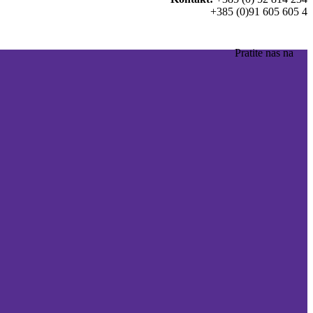
+385 (0)91 605 605 4
Pratite nas na