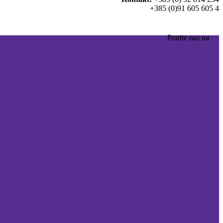
+385 (0)91 605 605 4
Pratite nas na