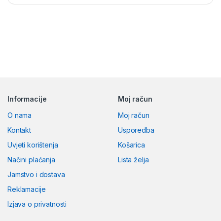
Brands Carousel
Informacije
Moj račun
O nama
Moj račun
Kontakt
Usporedba
Uvjeti korištenja
Košarica
Načini plaćanja
Lista želja
Jamstvo i dostava
Reklamacije
Izjava o privatnosti