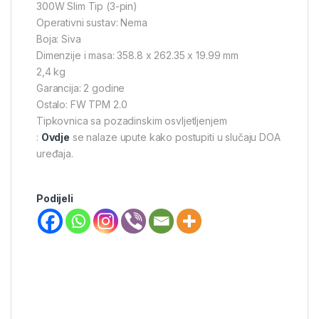
300W Slim Tip (3-pin)
Operativni sustav: Nema
Boja: Siva
Dimenzije i masa: 358.8 x 262.35 x 19.99 mm
2,4 kg
Garancija: 2 godine
Ostalo: FW TPM 2.0
Tipkovnica sa pozadinskim osvljetljenjem
:
Ovdje
se nalaze upute kako postupiti u slučaju DOA
uređaja.
Podijeli