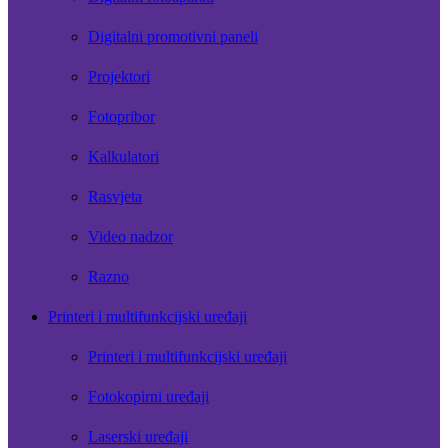
Digitalni promotivni paneli
Projektori
Fotopribor
Kalkulatori
Rasvjeta
Video nadzor
Razno
Printeri i multifunkcijski uređaji
Printeri i multifunkcijski uređaji
Fotokopirni uređaji
Laserski uređaji