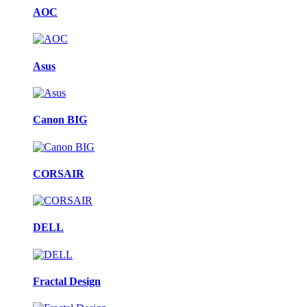
AOC
Asus
Canon BIG
CORSAIR
DELL
Fractal Design