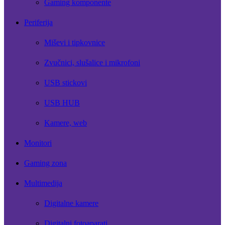
Gaming komponente
Periferija
Miševi i tipkovnice
Zvučnici, slušalice i mikrofoni
USB stickovi
USB HUB
Kamere, web
Monitori
Gaming zona
Multimedija
Digitalne kamere
Digitalni fotoaparati