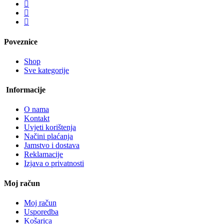
Poveznice
Shop
Sve kategorije
Informacije
O nama
Kontakt
Uvjeti korištenja
Načini plaćanja
Jamstvo i dostava
Reklamacije
Izjava o privatnosti
Moj račun
Moj račun
Usporedba
Košarica