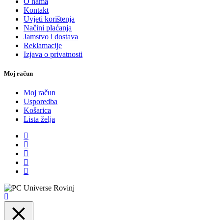
O nama
Kontakt
Uvjeti korištenja
Načini plaćanja
Jamstvo i dostava
Reklamacije
Izjava o privatnosti
Moj račun
Moj račun
Usporedba
Košarica
Lista želja