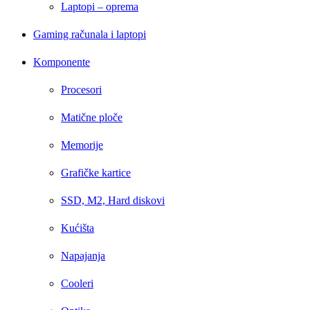
Laptopi – oprema
Gaming računala i laptopi
Komponente
Procesori
Matične ploče
Memorije
Grafičke kartice
SSD, M2, Hard diskovi
Kućišta
Napajanja
Cooleri