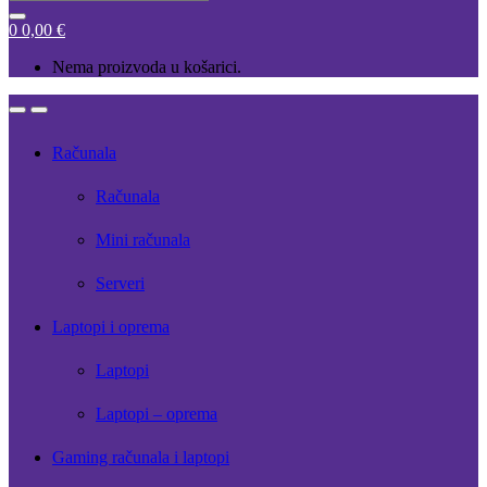
0
0,00
€
Nema proizvoda u košarici.
Open
Close
Računala
Računala
Mini računala
Serveri
Laptopi i oprema
Laptopi
Laptopi – oprema
Gaming računala i laptopi