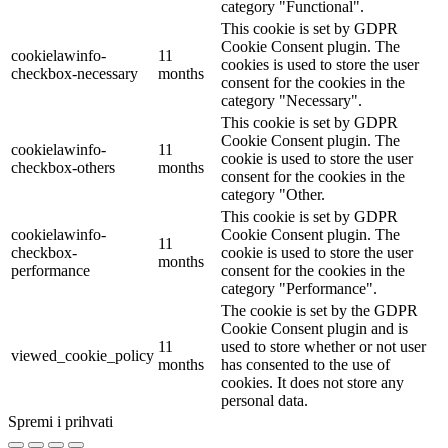
category "Functional".
This cookie is set by GDPR
Cookie Consent plugin. The
cookielawinfo-
11
cookies is used to store the user
checkbox-necessary
months
consent for the cookies in the
category "Necessary".
This cookie is set by GDPR
Cookie Consent plugin. The
cookielawinfo-
11
cookie is used to store the user
checkbox-others
months
consent for the cookies in the
category "Other.
This cookie is set by GDPR
cookielawinfo-
Cookie Consent plugin. The
11
checkbox-
cookie is used to store the user
months
performance
consent for the cookies in the
category "Performance".
The cookie is set by the GDPR
Cookie Consent plugin and is
11
used to store whether or not user
viewed_cookie_policy
months
has consented to the use of
cookies. It does not store any
personal data.
Spremi i prihvati