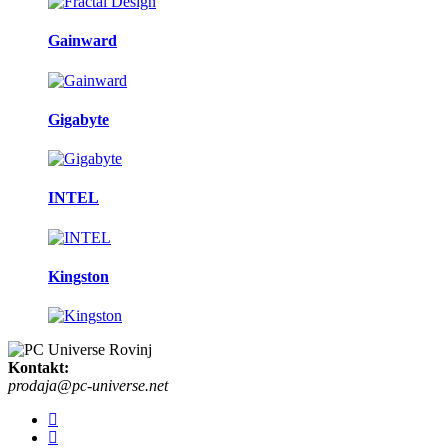
Gainward
Gigabyte
INTEL
Kingston
Kontakt:
prodaja@pc-universe.net