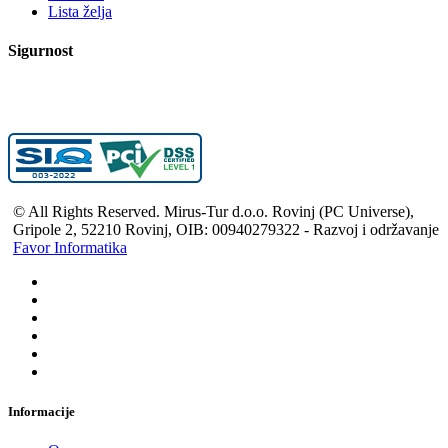
Lista želja
Sigurnost
© All Rights Reserved. Mirus-Tur d.o.o. Rovinj (PC Universe),
Gripole 2, 52210 Rovinj, OIB: 00940279322 - Razvoj i održavanje
Favor Informatika
Informacije