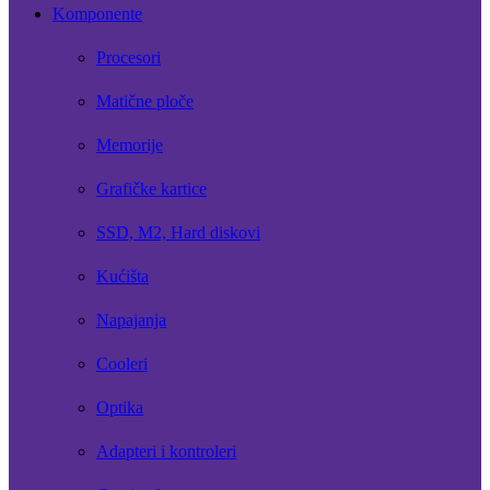
Komponente
Procesori
Matične ploče
Memorije
Grafičke kartice
SSD, M2, Hard diskovi
Kućišta
Napajanja
Cooleri
Optika
Adapteri i kontroleri