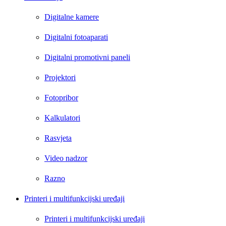
Digitalne kamere
Digitalni fotoaparati
Digitalni promotivni paneli
Projektori
Fotopribor
Kalkulatori
Rasvjeta
Video nadzor
Razno
Printeri i multifunkcijski uređaji
Printeri i multifunkcijski uređaji