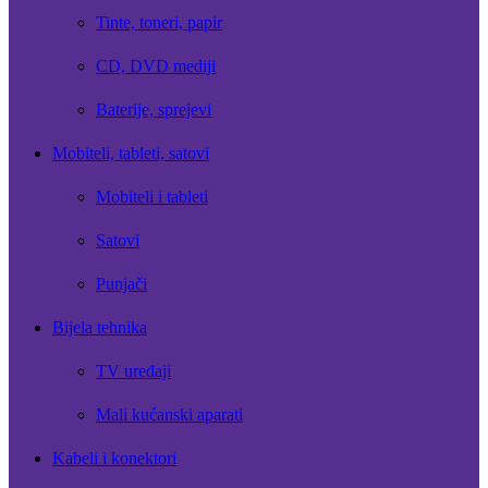
Tinte, toneri, papir
CD, DVD mediji
Baterije, sprejevi
Mobiteli, tableti, satovi
Mobiteli i tableti
Satovi
Punjači
Bijela tehnika
TV uređaji
Mali kućanski aparati
Kabeli i konektori