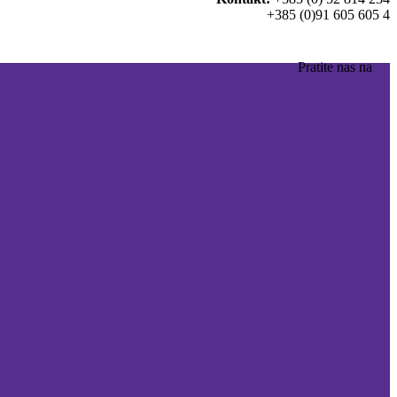
+385 (0)91 605 605 4
Pratite nas na