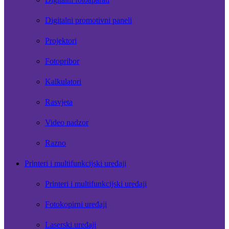
Digitalni promotivni paneli
Projektori
Fotopribor
Kalkulatori
Rasvjeta
Video nadzor
Razno
Printeri i multifunkcijski uređaji
Printeri i multifunkcijski uređaji
Fotokopirni uređaji
Laserski uređaji