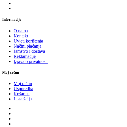
Informacije
O nama
Kontakt
Uvjeti korištenja
Načini plaćanja
Jamstvo i dostava
Reklamacije
Izjava o privatnosti
Moj račun
Moj račun
Usporedba
Košarica
Lista želja