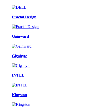
Fractal Design
Gainward
Gigabyte
INTEL
Kingston