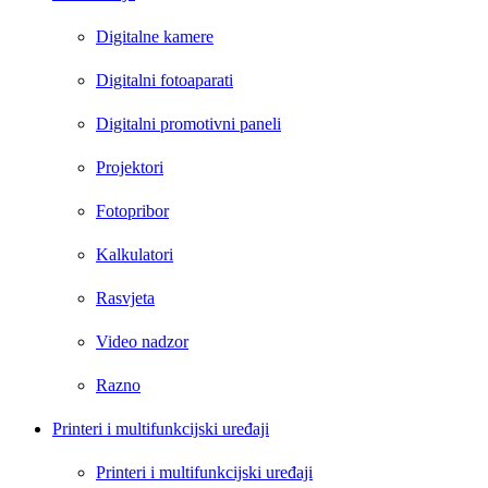
Digitalne kamere
Digitalni fotoaparati
Digitalni promotivni paneli
Projektori
Fotopribor
Kalkulatori
Rasvjeta
Video nadzor
Razno
Printeri i multifunkcijski uređaji
Printeri i multifunkcijski uređaji