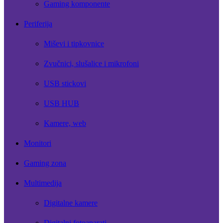
Gaming komponente
Periferija
Miševi i tipkovnice
Zvučnici, slušalice i mikrofoni
USB stickovi
USB HUB
Kamere, web
Monitori
Gaming zona
Multimedija
Digitalne kamere
Digitalni fotoaparati