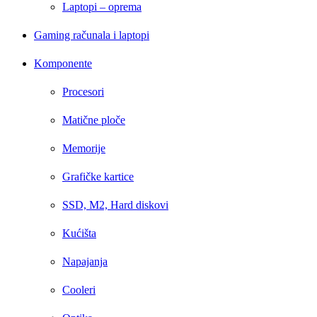
Laptopi – oprema
Gaming računala i laptopi
Komponente
Procesori
Matične ploče
Memorije
Grafičke kartice
SSD, M2, Hard diskovi
Kućišta
Napajanja
Cooleri