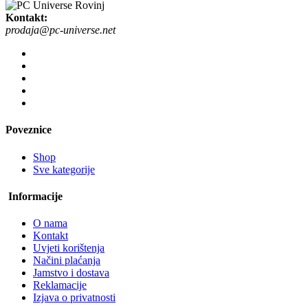
Kontakt:
prodaja@pc-universe.net
Poveznice
Shop
Sve kategorije
Informacije
O nama
Kontakt
Uvjeti korištenja
Načini plaćanja
Jamstvo i dostava
Reklamacije
Izjava o privatnosti