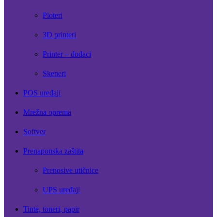
Ploteri
3D printeri
Printer – dodaci
Skeneri
POS uređaji
Mrežna oprema
Softver
Prenaponska zaštita
Prenosive utičnice
UPS uređaji
Tinte, toneri, papir