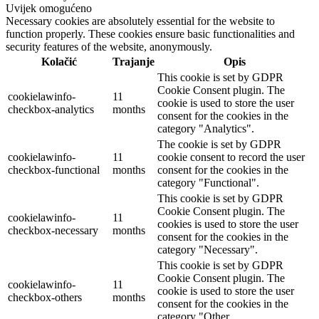
Uvijek omogućeno
Necessary cookies are absolutely essential for the website to
function properly. These cookies ensure basic functionalities and
security features of the website, anonymously.
Kolačić
Trajanje
Opis
This cookie is set by GDPR
Cookie Consent plugin. The
cookielawinfo-
11
cookie is used to store the user
checkbox-analytics
months
consent for the cookies in the
category "Analytics".
The cookie is set by GDPR
cookielawinfo-
11
cookie consent to record the user
checkbox-functional
months
consent for the cookies in the
category "Functional".
This cookie is set by GDPR
Cookie Consent plugin. The
cookielawinfo-
11
cookies is used to store the user
checkbox-necessary
months
consent for the cookies in the
category "Necessary".
This cookie is set by GDPR
Cookie Consent plugin. The
cookielawinfo-
11
cookie is used to store the user
checkbox-others
months
consent for the cookies in the
category "Other.