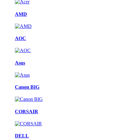
AMD
AOC
Asus
Canon BIG
CORSAIR
DELL