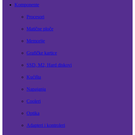
Komponente
Procesori
Matične ploče
Memorije
Grafičke kartice
SSD, M2, Hard diskovi
Kućišta
Napajanja
Cooleri
Optika
Adapteri i kontroleri