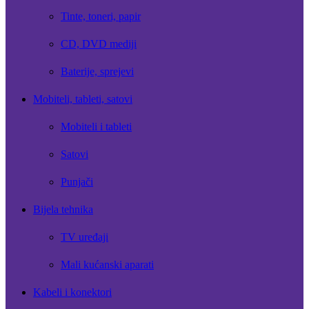
Tinte, toneri, papir
CD, DVD mediji
Baterije, sprejevi
Mobiteli, tableti, satovi
Mobiteli i tableti
Satovi
Punjači
Bijela tehnika
TV uređaji
Mali kućanski aparati
Kabeli i konektori