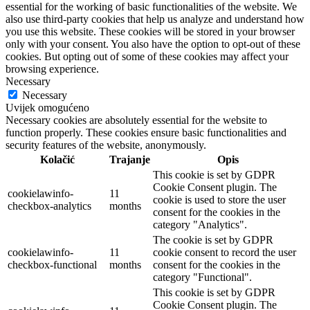
essential for the working of basic functionalities of the website. We
also use third-party cookies that help us analyze and understand how
you use this website. These cookies will be stored in your browser
only with your consent. You also have the option to opt-out of these
cookies. But opting out of some of these cookies may affect your
browsing experience.
Necessary
Necessary
Uvijek omogućeno
Necessary cookies are absolutely essential for the website to
function properly. These cookies ensure basic functionalities and
security features of the website, anonymously.
Kolačić
Trajanje
Opis
This cookie is set by GDPR
Cookie Consent plugin. The
cookielawinfo-
11
cookie is used to store the user
checkbox-analytics
months
consent for the cookies in the
category "Analytics".
The cookie is set by GDPR
cookielawinfo-
11
cookie consent to record the user
checkbox-functional
months
consent for the cookies in the
category "Functional".
This cookie is set by GDPR
Cookie Consent plugin. The