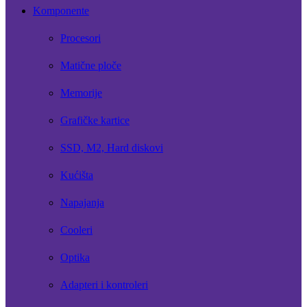
Komponente
Procesori
Matične ploče
Memorije
Grafičke kartice
SSD, M2, Hard diskovi
Kućišta
Napajanja
Cooleri
Optika
Adapteri i kontroleri