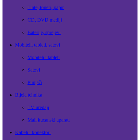
Tinte, toneri, papir
CD, DVD mediji
Baterije, sprejevi
Mobiteli, tableti, satovi
Mobiteli i tableti
Satovi
Punjači
Bijela tehnika
TV uređaji
Mali kućanski aparati
Kabeli i konektori