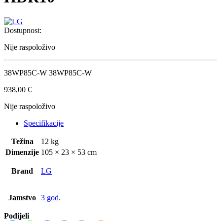
Dostupnost:
Nije raspoloživo
38WP85C-W 38WP85C-W
938,00
€
Nije raspoloživo
Specifikacije
Težina
12 kg
Dimenzije
105 × 23 × 53 cm
Brand
LG
Jamstvo
3 god.
Podijeli