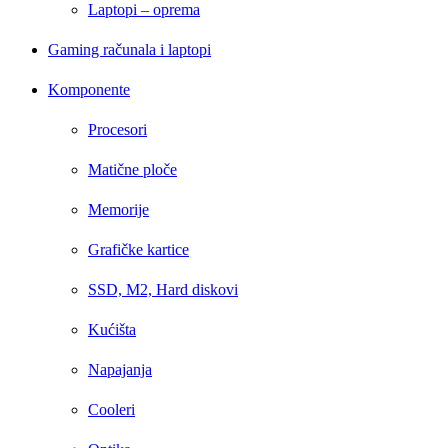
Laptopi – oprema
Gaming računala i laptopi
Komponente
Procesori
Matične ploče
Memorije
Grafičke kartice
SSD, M2, Hard diskovi
Kućišta
Napajanja
Cooleri