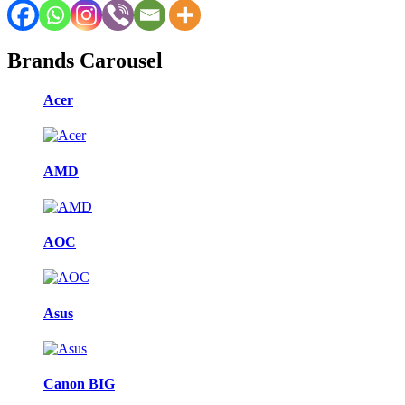
Brands Carousel
Acer
AMD
AOC
Asus
Canon BIG