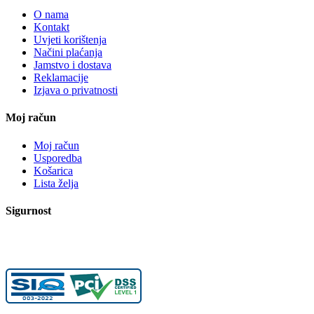
O nama
Kontakt
Uvjeti korištenja
Načini plaćanja
Jamstvo i dostava
Reklamacije
Izjava o privatnosti
Moj račun
Moj račun
Usporedba
Košarica
Lista želja
Sigurnost