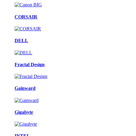
CORSAIR
DELL
Fractal Design
Gainward
Gigabyte
INTEL