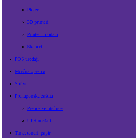
Ploteri
3D printeri
Printer – dodaci
Skeneri
POS uređaji
Mrežna oprema
Softver
Prenaponska zaštita
Prenosive utičnice
UPS uređaji
Tinte, toneri, papir