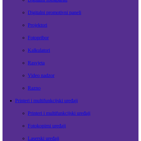
Digitalni promotivni paneli
Projektori
Fotopribor
Kalkulatori
Rasvjeta
Video nadzor
Razno
Printeri i multifunkcijski uređaji
Printeri i multifunkcijski uređaji
Fotokopirni uređaji
Laserski uređaji