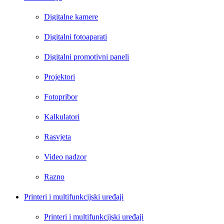
Digitalne kamere
Digitalni fotoaparati
Digitalni promotivni paneli
Projektori
Fotopribor
Kalkulatori
Rasvjeta
Video nadzor
Razno
Printeri i multifunkcijski uređaji
Printeri i multifunkcijski uređaji