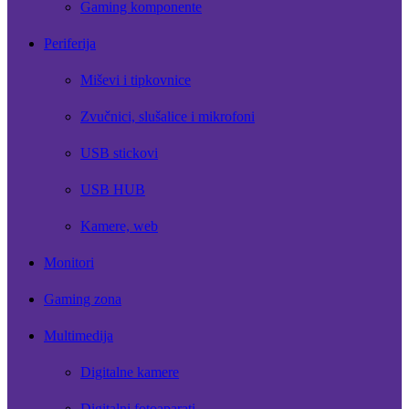
Gaming komponente
Periferija
Miševi i tipkovnice
Zvučnici, slušalice i mikrofoni
USB stickovi
USB HUB
Kamere, web
Monitori
Gaming zona
Multimedija
Digitalne kamere
Digitalni fotoaparati