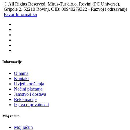
© All Rights Reserved. Mirus-Tur d.o.o. Rovinj (PC Universe),
Gripole 2, 52210 Rovinj, OIB: 00940279322 - Razvoj i održavanje
Favor Informatika
Informacije
O nama
Kontakt
Uvjeti korištenja
Načini plaćanja
Jamstvo i dostava
Reklamacije
Izjava o privatnosti
Moj račun
Moj račun