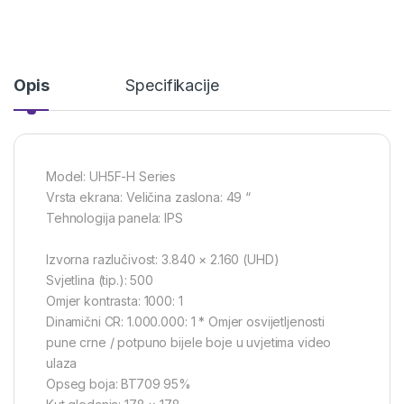
Opis
Specifikacije
Model: UH5F-H Series
Vrsta ekrana: Veličina zaslona: 49 “
Tehnologija panela: IPS
Izvorna razlučivost: 3.840 × 2.160 (UHD)
Svjetlina (tip.): 500
Omjer kontrasta: 1000: 1
Dinamični CR: 1.000.000: 1 * Omjer osvijetljenosti
pune crne / potpuno bijele boje u uvjetima video
ulaza
Opseg boja: BT709 95%