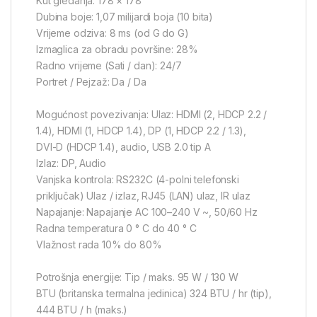
Kut gledanja: 178 × 178
Dubina boje: 1,07 milijardi boja (10 bita)
Vrijeme odziva: 8 ms (od G do G)
Izmaglica za obradu površine: 28%
Radno vrijeme (Sati / dan): 24/7
Portret / Pejzaž: Da / Da
Mogućnost povezivanja: Ulaz: HDMI (2, HDCP 2.2 /
1.4), HDMI (1, HDCP 1.4), DP (1, HDCP 2.2 / 1.3),
DVI-D (HDCP 1.4), audio, USB 2.0 tip A
Izlaz: DP, Audio
Vanjska kontrola: RS232C (4-polni telefonski
priključak) Ulaz / izlaz, RJ45 (LAN) ulaz, IR ulaz
Napajanje: Napajanje AC 100–240 V ~, 50/60 Hz
Radna temperatura 0 ° C do 40 ° C
Vlažnost rada 10% do 80%
Potrošnja energije: Tip / maks. 95 W / 130 W
BTU (britanska termalna jedinica) 324 BTU / hr (tip),
444 BTU / h (maks.)