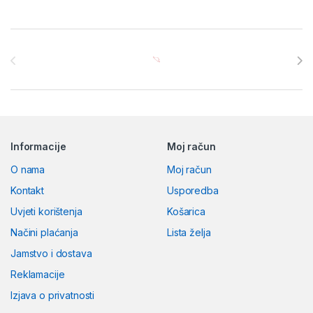
Brands Carousel
Informacije
Moj račun
O nama
Moj račun
Kontakt
Usporedba
Uvjeti korištenja
Košarica
Načini plaćanja
Lista želja
Jamstvo i dostava
Reklamacije
Izjava o privatnosti