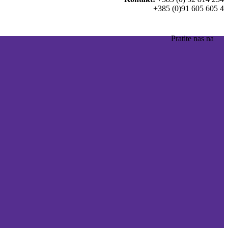
+385 (0)91 605 605 4
Pratite nas na