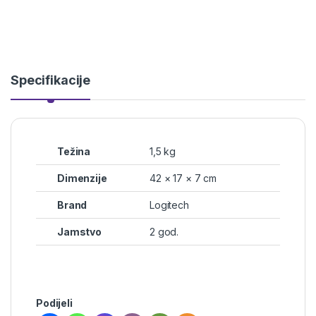
Specifikacije
Težina
1,5 kg
Dimenzije
42 × 17 × 7 cm
Brand
Logitech
Jamstvo
2 god.
Podijeli