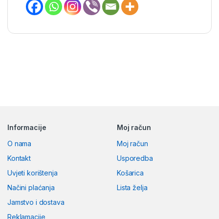
Brands Carousel
Informacije
Moj račun
O nama
Moj račun
Kontakt
Usporedba
Uvjeti korištenja
Košarica
Načini plaćanja
Lista želja
Jamstvo i dostava
Reklamacije