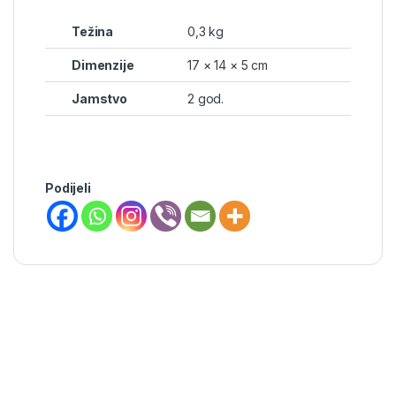
Težina
0,3 kg
Dimenzije
17 × 14 × 5 cm
Jamstvo
2 god.
Podijeli