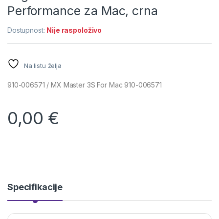
Performance za Mac, crna
Dostupnost:
Nije raspoloživo
Na listu želja
910-006571 / MX Master 3S For Mac 910-006571
0,00
€
Specifikacije