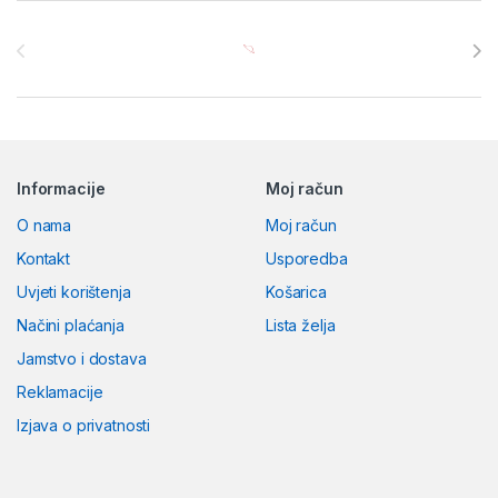
Brands Carousel
Informacije
Moj račun
O nama
Moj račun
Kontakt
Usporedba
Uvjeti korištenja
Košarica
Načini plaćanja
Lista želja
Jamstvo i dostava
Reklamacije
Izjava o privatnosti