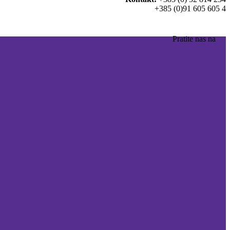
+385 (0)91 605 605 4
Pratite nas na