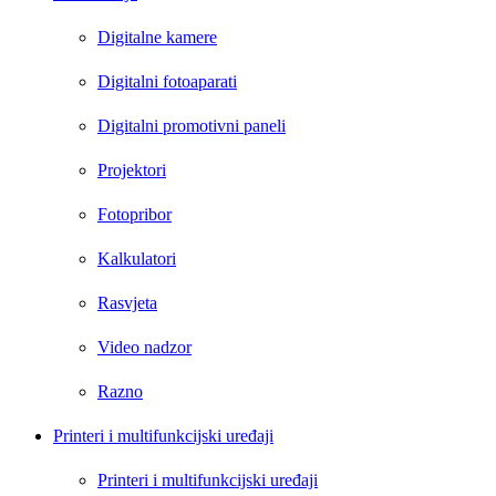
Digitalne kamere
Digitalni fotoaparati
Digitalni promotivni paneli
Projektori
Fotopribor
Kalkulatori
Rasvjeta
Video nadzor
Razno
Printeri i multifunkcijski uređaji
Printeri i multifunkcijski uređaji