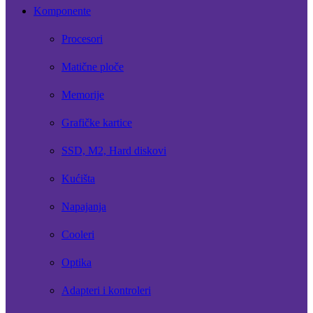
Komponente
Procesori
Matične ploče
Memorije
Grafičke kartice
SSD, M2, Hard diskovi
Kućišta
Napajanja
Cooleri
Optika
Adapteri i kontroleri