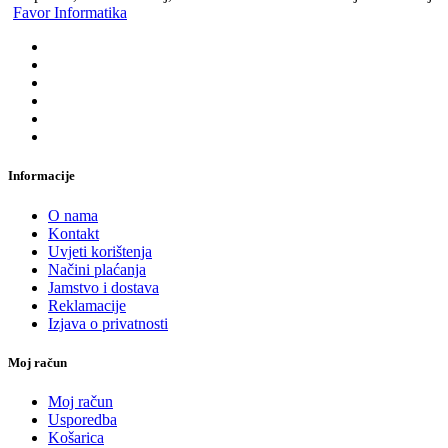
Favor Informatika
Informacije
O nama
Kontakt
Uvjeti korištenja
Načini plaćanja
Jamstvo i dostava
Reklamacije
Izjava o privatnosti
Moj račun
Moj račun
Usporedba
Košarica