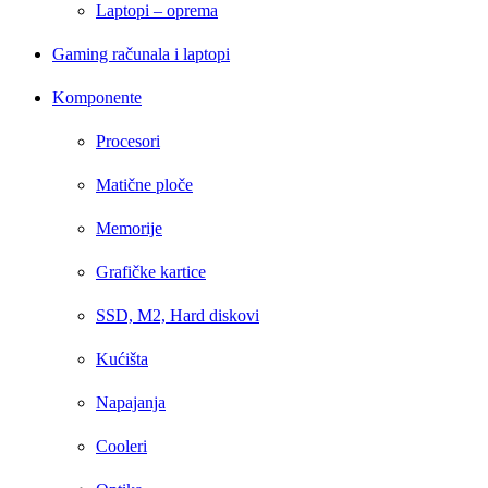
Laptopi – oprema
Gaming računala i laptopi
Komponente
Procesori
Matične ploče
Memorije
Grafičke kartice
SSD, M2, Hard diskovi
Kućišta
Napajanja
Cooleri