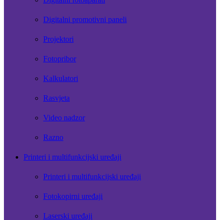
Digitalni promotivni paneli
Projektori
Fotopribor
Kalkulatori
Rasvjeta
Video nadzor
Razno
Printeri i multifunkcijski uređaji
Printeri i multifunkcijski uređaji
Fotokopirni uređaji
Laserski uređaji