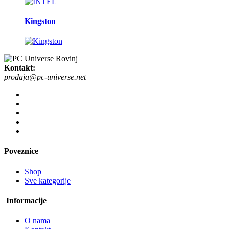
Kingston
Kontakt:
prodaja@pc-universe.net
Poveznice
Shop
Sve kategorije
Informacije
O nama