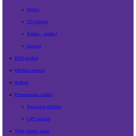
Ploteri
3D printeri
Printer – dodaci
Skeneri
POS uređaji
Mrežna oprema
Softver
Prenaponska zaštita
Prenosive utičnice
UPS uređaji
Tinte, toneri, papir