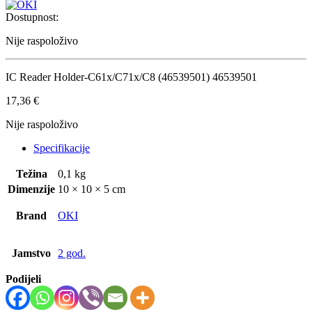
Dostupnost:
Nije raspoloživo
IC Reader Holder-C61x/C71x/C8 (46539501) 46539501
17,36
€
Nije raspoloživo
Specifikacije
Težina
0,1 kg
Dimenzije
10 × 10 × 5 cm
Brand
OKI
Jamstvo
2 god.
Podijeli