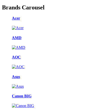
Brands Carousel
Acer
AMD
AOC
Asus
Canon BIG