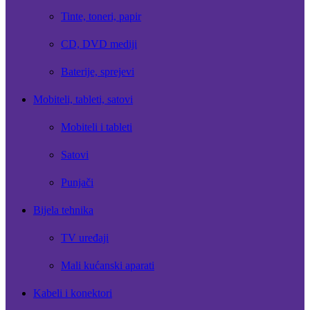
Tinte, toneri, papir
CD, DVD mediji
Baterije, sprejevi
Mobiteli, tableti, satovi
Mobiteli i tableti
Satovi
Punjači
Bijela tehnika
TV uređaji
Mali kućanski aparati
Kabeli i konektori