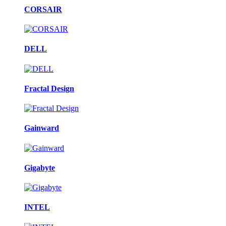
CORSAIR
DELL
Fractal Design
Gainward
Gigabyte
INTEL