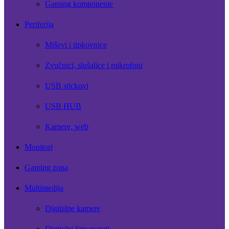
Gaming komponente
Periferija
Miševi i tipkovnice
Zvučnici, slušalice i mikrofoni
USB stickovi
USB HUB
Kamere, web
Monitori
Gaming zona
Multimedija
Digitalne kamere
Digitalni fotoaparati