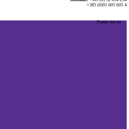
+385 (0)91 605 605 4
Pratite nas na