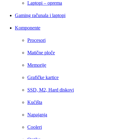
Laptopi – oprema
Gaming računala i laptopi
Komponente
Procesori
Matične ploče
Memorije
Grafičke kartice
SSD, M2, Hard diskovi
Kućišta
Napajanja
Cooleri