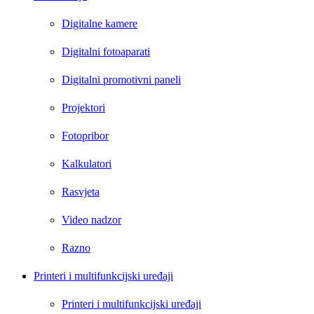
Digitalne kamere
Digitalni fotoaparati
Digitalni promotivni paneli
Projektori
Fotopribor
Kalkulatori
Rasvjeta
Video nadzor
Razno
Printeri i multifunkcijski uređaji
Printeri i multifunkcijski uređaji