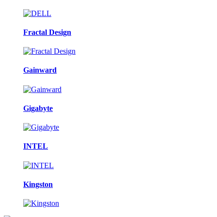
Fractal Design
Gainward
Gigabyte
INTEL
Kingston