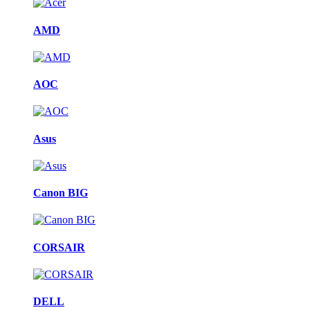
AMD
AOC
Asus
Canon BIG
CORSAIR
DELL