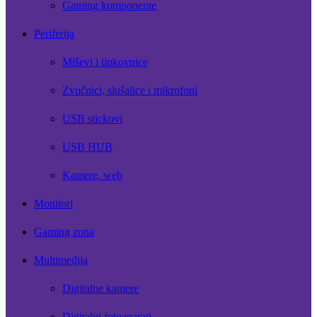
Gaming komponente
Periferija
Miševi i tipkovnice
Zvučnici, slušalice i mikrofoni
USB stickovi
USB HUB
Kamere, web
Monitori
Gaming zona
Multimedija
Digitalne kamere
Digitalni fotoaparati