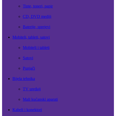
Tinte, toneri, papir
CD, DVD mediji
Baterije, sprejevi
Mobiteli, tableti, satovi
Mobiteli i tableti
Satovi
Punjači
Bijela tehnika
TV uređaji
Mali kućanski aparati
Kabeli i konektori