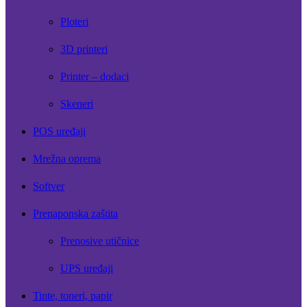
Ploteri
3D printeri
Printer – dodaci
Skeneri
POS uređaji
Mrežna oprema
Softver
Prenaponska zaštita
Prenosive utičnice
UPS uređaji
Tinte, toneri, papir