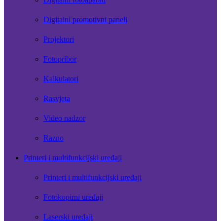
Digitalni promotivni paneli
Projektori
Fotopribor
Kalkulatori
Rasvjeta
Video nadzor
Razno
Printeri i multifunkcijski uređaji
Printeri i multifunkcijski uređaji
Fotokopirni uređaji
Laserski uređaji