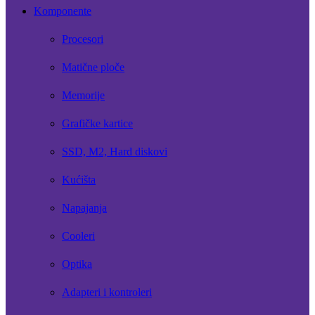
Komponente
Procesori
Matične ploče
Memorije
Grafičke kartice
SSD, M2, Hard diskovi
Kućišta
Napajanja
Cooleri
Optika
Adapteri i kontroleri