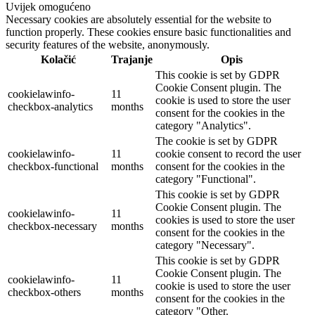
Uvijek omogućeno
Necessary cookies are absolutely essential for the website to
function properly. These cookies ensure basic functionalities and
security features of the website, anonymously.
Kolačić
Trajanje
Opis
This cookie is set by GDPR
Cookie Consent plugin. The
cookielawinfo-
11
cookie is used to store the user
checkbox-analytics
months
consent for the cookies in the
category "Analytics".
The cookie is set by GDPR
cookielawinfo-
11
cookie consent to record the user
checkbox-functional
months
consent for the cookies in the
category "Functional".
This cookie is set by GDPR
Cookie Consent plugin. The
cookielawinfo-
11
cookies is used to store the user
checkbox-necessary
months
consent for the cookies in the
category "Necessary".
This cookie is set by GDPR
Cookie Consent plugin. The
cookielawinfo-
11
cookie is used to store the user
checkbox-others
months
consent for the cookies in the
category "Other.