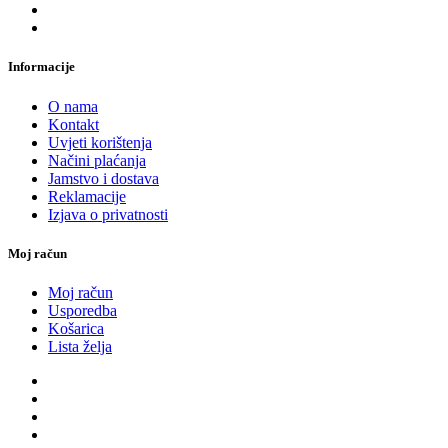
Informacije
O nama
Kontakt
Uvjeti korištenja
Načini plaćanja
Jamstvo i dostava
Reklamacije
Izjava o privatnosti
Moj račun
Moj račun
Usporedba
Košarica
Lista želja