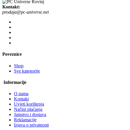
Kontakt:
prodaja@pc-universe.net
Poveznice
Shop
Sve kategorije
Informacije
O nama
Kontakt
Uvjeti korištenja
Načini plaćanja
Jamstvo i dostava
Reklamacije
Izjava o privatnosti