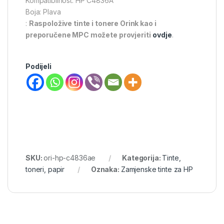
Kompatibilnost: HP C4836A
Boja: Plava
:
Raspoložive tinte i tonere Orink kao i
preporučene MPC možete provjeriti
ovdje
.
Podijeli
SKU:
ori-hp-c4836ae
Kategorija:
Tinte,
toneri, papir
Oznaka:
Zamjenske tinte za HP