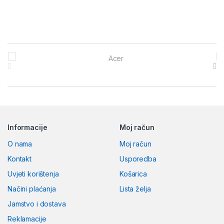
Brands Carousel
Informacije
Moj račun
O nama
Moj račun
Kontakt
Usporedba
Uvjeti korištenja
Košarica
Načini plaćanja
Lista želja
Jamstvo i dostava
Reklamacije