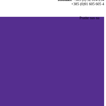
+385 (0)91 605 605 4
Pratite nas na