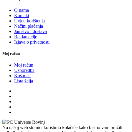
O nama
Kontakt
Uvjeti korištenja
Načini plaćanja
Jamstvo i dostava
Reklamacije
Izjava o privatnosti
Moj račun
Moj račun
Usporedba
Košarica
Lista želja
Na našoj web stranici koristimo kolačiće kako bismo vam pružili