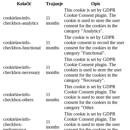
Kolačić
Trajanje
Opis
This cookie is set by GDPR
Cookie Consent plugin. The
cookielawinfo-
11
cookie is used to store the user
checkbox-analytics
months
consent for the cookies in the
category "Analytics".
The cookie is set by GDPR
cookielawinfo-
11
cookie consent to record the user
checkbox-functional
months
consent for the cookies in the
category "Functional".
This cookie is set by GDPR
Cookie Consent plugin. The
cookielawinfo-
11
cookies is used to store the user
checkbox-necessary
months
consent for the cookies in the
category "Necessary".
This cookie is set by GDPR
Cookie Consent plugin. The
cookielawinfo-
11
cookie is used to store the user
checkbox-others
months
consent for the cookies in the
category "Other.
This cookie is set by GDPR
cookielawinfo-
Cookie Consent plugin. The
11
checkbox-
cookie is used to store the user
months
performance
consent for the cookies in the