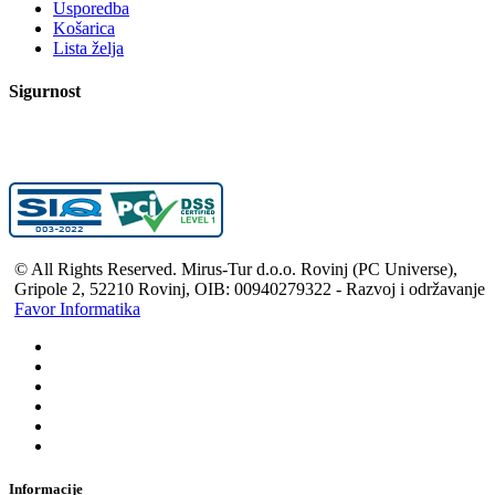
Usporedba
Košarica
Lista želja
Sigurnost
© All Rights Reserved. Mirus-Tur d.o.o. Rovinj (PC Universe),
Gripole 2, 52210 Rovinj, OIB: 00940279322 - Razvoj i održavanje
Favor Informatika
Informacije