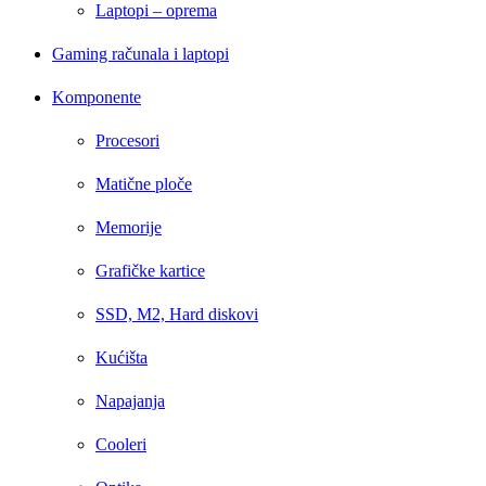
Laptopi – oprema
Gaming računala i laptopi
Komponente
Procesori
Matične ploče
Memorije
Grafičke kartice
SSD, M2, Hard diskovi
Kućišta
Napajanja
Cooleri