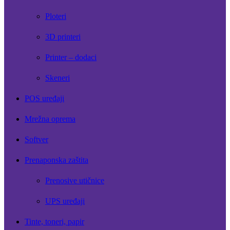
Ploteri
3D printeri
Printer – dodaci
Skeneri
POS uređaji
Mrežna oprema
Softver
Prenaponska zaštita
Prenosive utičnice
UPS uređaji
Tinte, toneri, papir