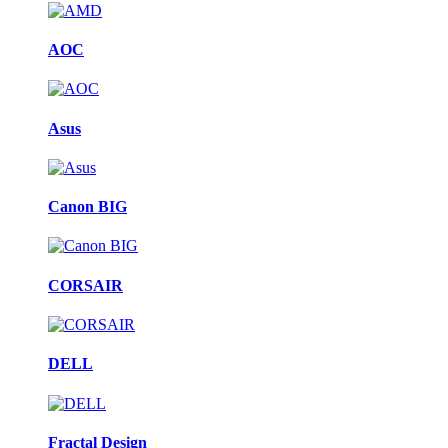
AOC
Asus
Canon BIG
CORSAIR
DELL
Fractal Design