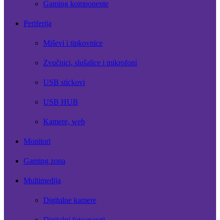
Gaming komponente
Periferija
Miševi i tipkovnice
Zvučnici, slušalice i mikrofoni
USB stickovi
USB HUB
Kamere, web
Monitori
Gaming zona
Multimedija
Digitalne kamere
Digitalni fotoaparati