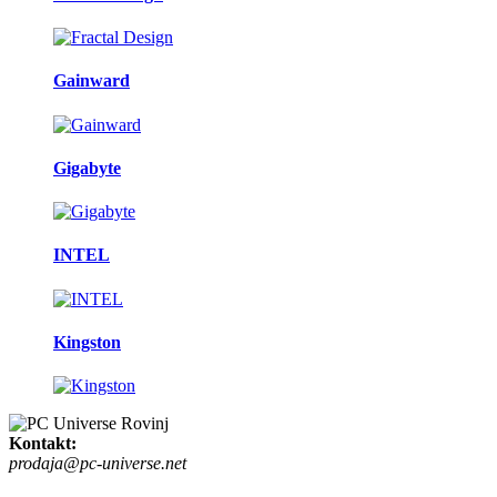
Gainward
Gigabyte
INTEL
Kingston
Kontakt:
prodaja@pc-universe.net