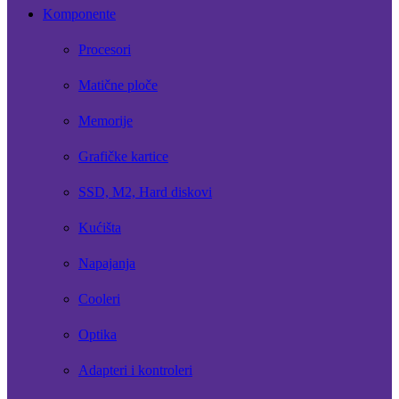
Komponente
Procesori
Matične ploče
Memorije
Grafičke kartice
SSD, M2, Hard diskovi
Kućišta
Napajanja
Cooleri
Optika
Adapteri i kontroleri