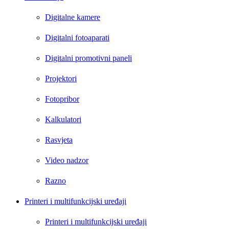
Digitalne kamere
Digitalni fotoaparati
Digitalni promotivni paneli
Projektori
Fotopribor
Kalkulatori
Rasvjeta
Video nadzor
Razno
Printeri i multifunkcijski uređaji
Printeri i multifunkcijski uređaji