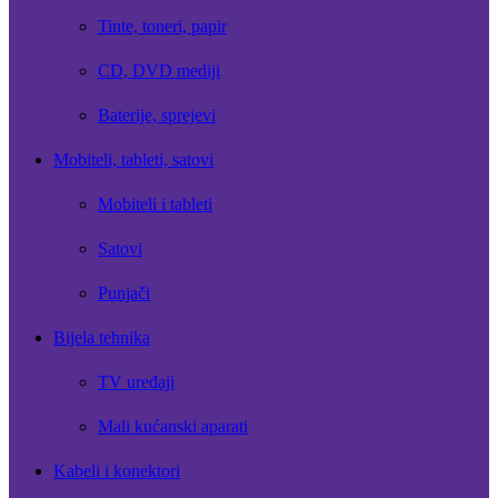
Tinte, toneri, papir
CD, DVD mediji
Baterije, sprejevi
Mobiteli, tableti, satovi
Mobiteli i tableti
Satovi
Punjači
Bijela tehnika
TV uređaji
Mali kućanski aparati
Kabeli i konektori