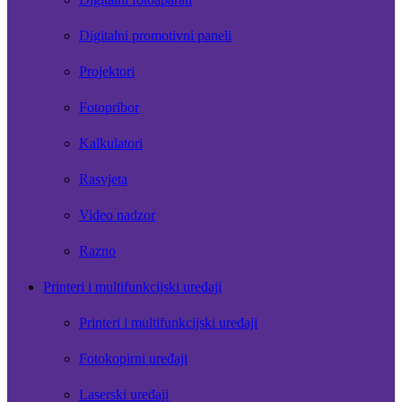
Digitalni promotivni paneli
Projektori
Fotopribor
Kalkulatori
Rasvjeta
Video nadzor
Razno
Printeri i multifunkcijski uređaji
Printeri i multifunkcijski uređaji
Fotokopirni uređaji
Laserski uređaji