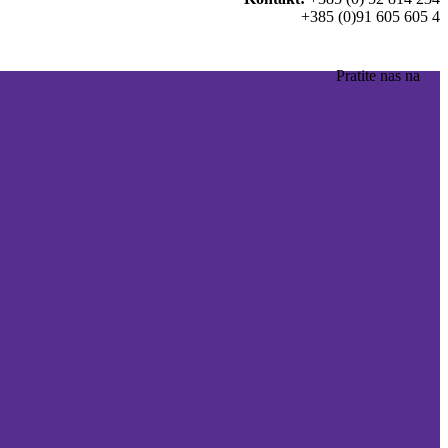
+385 (0)91 605 605 4
Pratite nas na