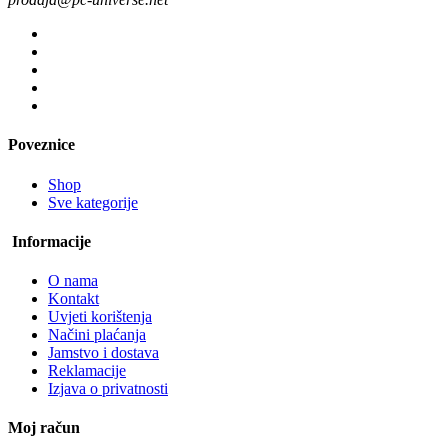
Poveznice
Shop
Sve kategorije
Informacije
O nama
Kontakt
Uvjeti korištenja
Načini plaćanja
Jamstvo i dostava
Reklamacije
Izjava o privatnosti
Moj račun