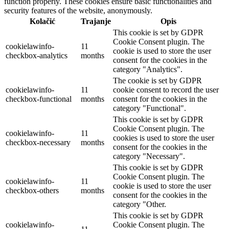
function properly. These cookies ensure basic functionalities and
security features of the website, anonymously.
Kolačić
Trajanje
Opis
This cookie is set by GDPR
Cookie Consent plugin. The
cookielawinfo-
11
cookie is used to store the user
checkbox-analytics
months
consent for the cookies in the
category "Analytics".
The cookie is set by GDPR
cookielawinfo-
11
cookie consent to record the user
checkbox-functional
months
consent for the cookies in the
category "Functional".
This cookie is set by GDPR
Cookie Consent plugin. The
cookielawinfo-
11
cookies is used to store the user
checkbox-necessary
months
consent for the cookies in the
category "Necessary".
This cookie is set by GDPR
Cookie Consent plugin. The
cookielawinfo-
11
cookie is used to store the user
checkbox-others
months
consent for the cookies in the
category "Other.
This cookie is set by GDPR
cookielawinfo-
Cookie Consent plugin. The