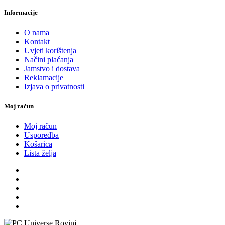
Informacije
O nama
Kontakt
Uvjeti korištenja
Načini plaćanja
Jamstvo i dostava
Reklamacije
Izjava o privatnosti
Moj račun
Moj račun
Usporedba
Košarica
Lista želja