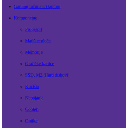
Gaming računala i laptopi
Komponente
Procesori
Matične ploče
Memorije
Grafičke kartice
SSD, M2, Hard diskovi
Kućišta
Napajanja
Cooleri
Optika