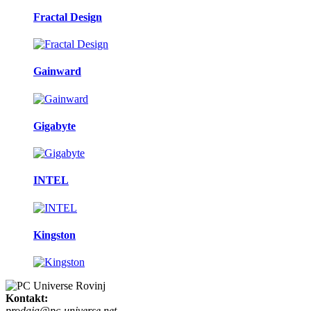
Fractal Design
Gainward
Gigabyte
INTEL
Kingston
Kontakt:
prodaja@pc-universe.net