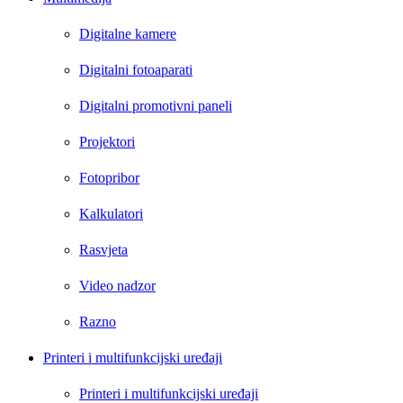
Digitalne kamere
Digitalni fotoaparati
Digitalni promotivni paneli
Projektori
Fotopribor
Kalkulatori
Rasvjeta
Video nadzor
Razno
Printeri i multifunkcijski uređaji
Printeri i multifunkcijski uređaji