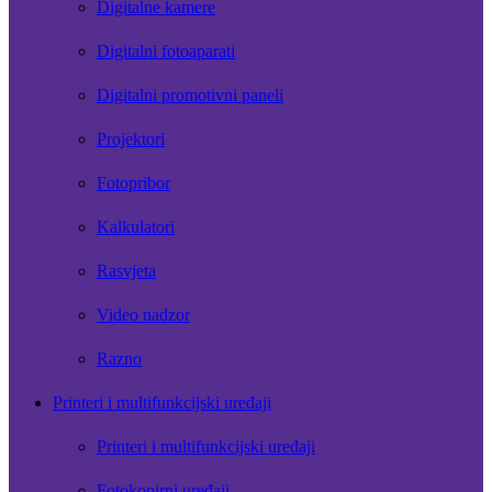
Digitalne kamere
Digitalni fotoaparati
Digitalni promotivni paneli
Projektori
Fotopribor
Kalkulatori
Rasvjeta
Video nadzor
Razno
Printeri i multifunkcijski uređaji
Printeri i multifunkcijski uređaji
Fotokopirni uređaji