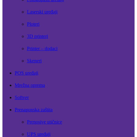
Laserski uređaji
Ploteri
3D printeri
Printer – dodaci
Skeneri
POS uređaji
Mrežna oprema
Softver
Prenaponska zaštita
Prenosive utičnice
UPS uređaji