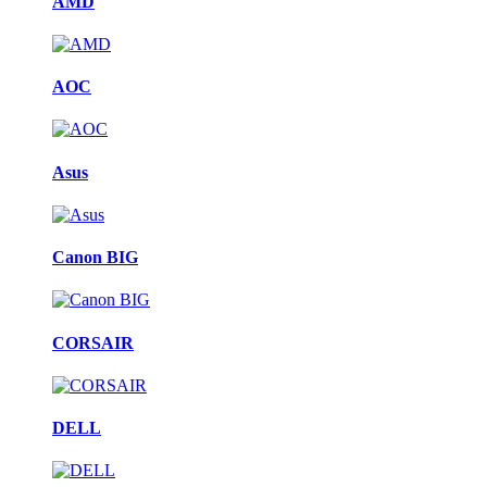
AMD
AOC
Asus
Canon BIG
CORSAIR
DELL