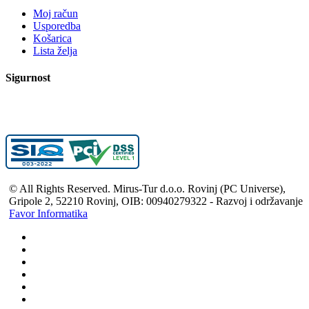
Moj račun
Usporedba
Košarica
Lista želja
Sigurnost
© All Rights Reserved. Mirus-Tur d.o.o. Rovinj (PC Universe),
Gripole 2, 52210 Rovinj, OIB: 00940279322 - Razvoj i održavanje
Favor Informatika