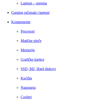
Laptopi – oprema
Gaming računala i laptopi
Komponente
Procesori
Matične ploče
Memorije
Grafičke kartice
SSD, M2, Hard diskovi
Kućišta
Napajanja
Cooleri