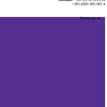
+385 (0)91 605 605 4
Pratite nas na