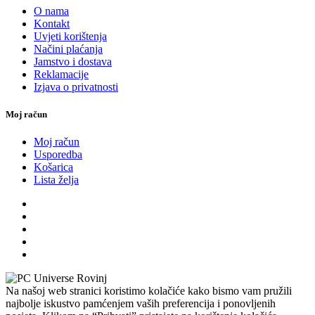
O nama
Kontakt
Uvjeti korištenja
Načini plaćanja
Jamstvo i dostava
Reklamacije
Izjava o privatnosti
Moj račun
Moj račun
Usporedba
Košarica
Lista želja
Na našoj web stranici koristimo kolačiće kako bismo vam pružili
najbolje iskustvo pamćenjem vaših preferencija i ponovljenih