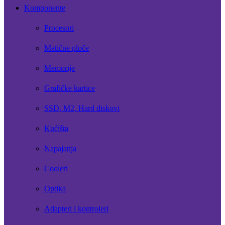
Komponente
Procesori
Matične ploče
Memorije
Grafičke kartice
SSD, M2, Hard diskovi
Kućišta
Napajanja
Cooleri
Optika
Adapteri i kontroleri