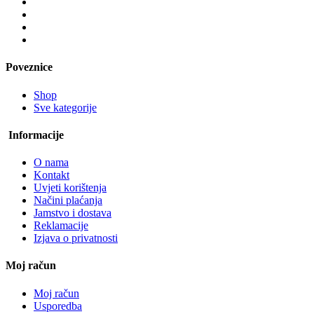
Poveznice
Shop
Sve kategorije
Informacije
O nama
Kontakt
Uvjeti korištenja
Načini plaćanja
Jamstvo i dostava
Reklamacije
Izjava o privatnosti
Moj račun
Moj račun
Usporedba