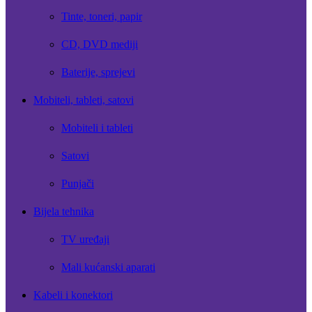
Tinte, toneri, papir
CD, DVD mediji
Baterije, sprejevi
Mobiteli, tableti, satovi
Mobiteli i tableti
Satovi
Punjači
Bijela tehnika
TV uređaji
Mali kućanski aparati
Kabeli i konektori