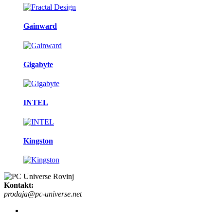
Gainward
Gigabyte
INTEL
Kingston
Kontakt:
prodaja@pc-universe.net