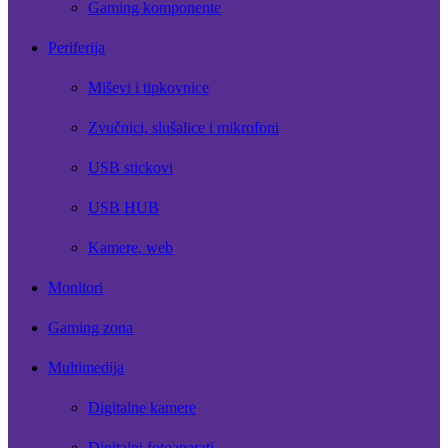
Gaming komponente
Periferija
Miševi i tipkovnice
Zvučnici, slušalice i mikrofoni
USB stickovi
USB HUB
Kamere, web
Monitori
Gaming zona
Multimedija
Digitalne kamere
Digitalni fotoaparati