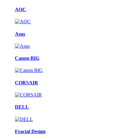
AOC
Asus
Canon BIG
CORSAIR
DELL
Fractal Design