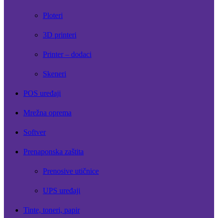
Ploteri
3D printeri
Printer – dodaci
Skeneri
POS uređaji
Mrežna oprema
Softver
Prenaponska zaštita
Prenosive utičnice
UPS uređaji
Tinte, toneri, papir