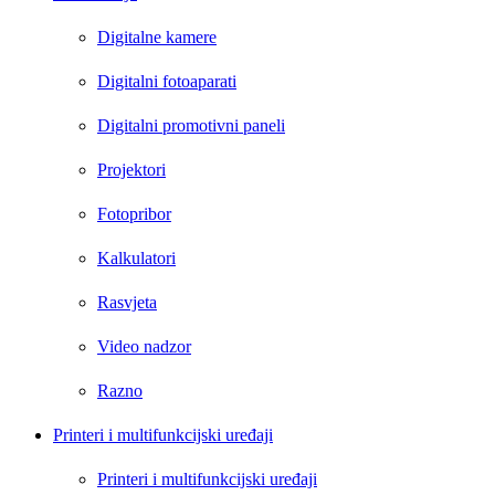
Digitalne kamere
Digitalni fotoaparati
Digitalni promotivni paneli
Projektori
Fotopribor
Kalkulatori
Rasvjeta
Video nadzor
Razno
Printeri i multifunkcijski uređaji
Printeri i multifunkcijski uređaji