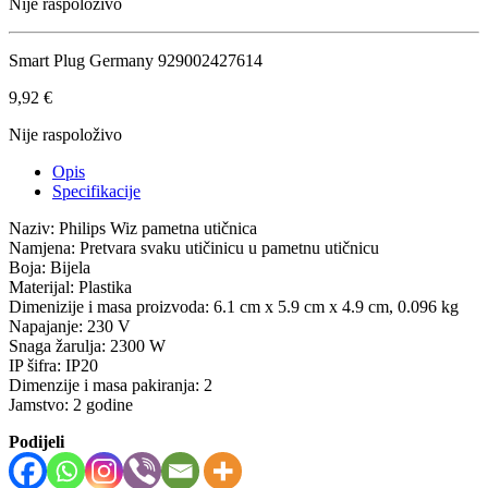
Nije raspoloživo
Smart Plug Germany 929002427614
9,92
€
Nije raspoloživo
Opis
Specifikacije
Naziv: Philips Wiz pametna utičnica
Namjena: Pretvara svaku utičinicu u pametnu utičnicu
Boja: Bijela
Materijal: Plastika
Dimenizije i masa proizvoda: 6.1 cm x 5.9 cm x 4.9 cm, 0.096 kg
Napajanje: 230 V
Snaga žarulja: 2300 W
IP šifra: IP20
Dimenzije i masa pakiranja: 2
Jamstvo: 2 godine
Podijeli