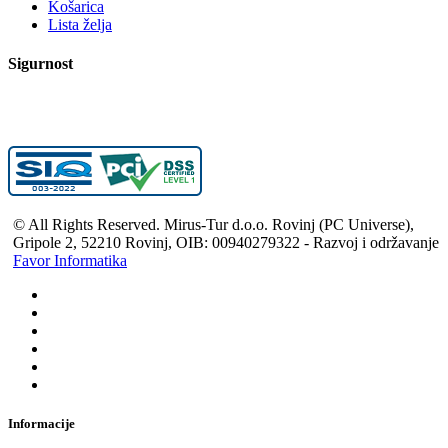
Košarica
Lista želja
Sigurnost
© All Rights Reserved. Mirus-Tur d.o.o. Rovinj (PC Universe),
Gripole 2, 52210 Rovinj, OIB: 00940279322 - Razvoj i održavanje
Favor Informatika
Informacije