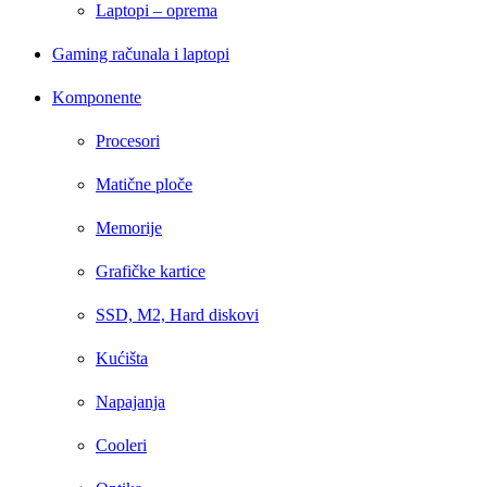
Laptopi – oprema
Gaming računala i laptopi
Komponente
Procesori
Matične ploče
Memorije
Grafičke kartice
SSD, M2, Hard diskovi
Kućišta
Napajanja
Cooleri