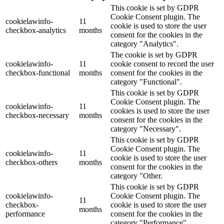
This cookie is set by GDPR
Cookie Consent plugin. The
cookielawinfo-
11
cookie is used to store the user
checkbox-analytics
months
consent for the cookies in the
category "Analytics".
The cookie is set by GDPR
cookielawinfo-
11
cookie consent to record the user
checkbox-functional
months
consent for the cookies in the
category "Functional".
This cookie is set by GDPR
Cookie Consent plugin. The
cookielawinfo-
11
cookies is used to store the user
checkbox-necessary
months
consent for the cookies in the
category "Necessary".
This cookie is set by GDPR
Cookie Consent plugin. The
cookielawinfo-
11
cookie is used to store the user
checkbox-others
months
consent for the cookies in the
category "Other.
This cookie is set by GDPR
cookielawinfo-
Cookie Consent plugin. The
11
checkbox-
cookie is used to store the user
months
performance
consent for the cookies in the
category "Performance".