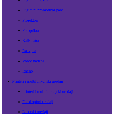
Digitalni promotivni paneli
Projektori
Fotopribor
Kalkulatori
Rasvjeta
Video nadzor
Razno
Printeri i multifunkcijski uređaji
Printeri i multifunkcijski uređaji
Fotokopirni uređaji
Laserski uređaji