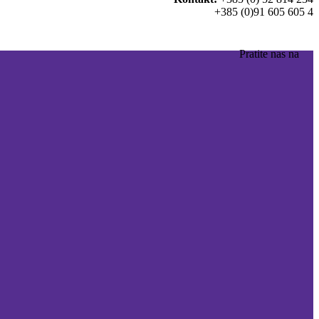
+385 (0)91 605 605 4
Pratite nas na