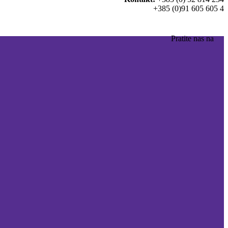
+385 (0)91 605 605 4
Pratite nas na