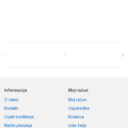
Brands Carousel
Informacije
Moj račun
O nama
Moj račun
Kontakt
Usporedba
Uvjeti korištenja
Košarica
Načini plaćanja
Lista želja