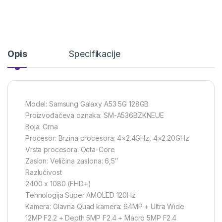
Opis
Specifikacije
Model: Samsung Galaxy A53 5G 128GB
Proizvođačeva oznaka: SM-A536BZKNEUE
Boja: Crna
Procesor: Brzina procesora: 4×2.4GHz, 4×2.20GHz
Vrsta procesora: Octa-Core
Zaslon: Veličina zaslona: 6,5″
Razlučivost
2400 x 1080 (FHD+)
Tehnologija Super AMOLED 120Hz
Kamera: Glavna Quad kamera: 64MP + Ultra Wide
12MP F2.2 + Depth 5MP F2.4 + Macro 5MP F2.4