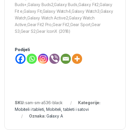
Buds+,Galaxy Buds2,Galaxy Buds,Galaxy Fit2,Galaxy
Fit e,Galaxy Fit,Galaxy Watch4,Galaxy Watch3,Galaxy
Watch,Galaxy Watch Active2,Galaxy Watch
Active,Gear Fit2 Pro,Gear Fit2,Gear Sport,Gear
S3,Gear S2,Gear IconX (2018)
Podijeli
SKU:
sam-sm-a536-black
Kategorije:
Mobiteli i tableti
,
Mobiteli, tableti i satovi
Oznaka:
Galaxy A