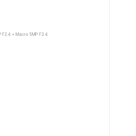
P F2.4 + Macro 5MP F2.4