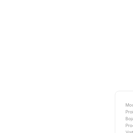
Mod
Pro
Boj
Pro
Vrs