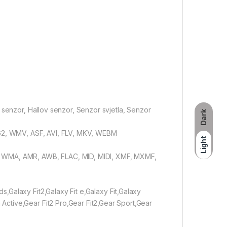
 senzor, Hallov senzor, Senzor svjetla, Senzor
Dark
3G2, WMV, ASF, AVI, FLV, MKV, WEBM
Light
, WMA, AMR, AWB, FLAC, MID, MIDI, XMF, MXMF,
Galaxy Fit2,Galaxy Fit e,Galaxy Fit,Galaxy
ctive,Gear Fit2 Pro,Gear Fit2,Gear Sport,Gear