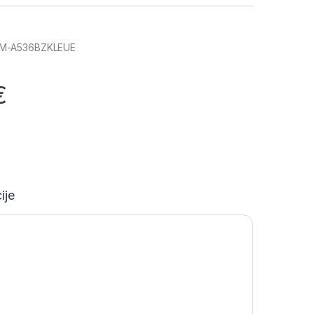
M-A536BZKLEUE
€
ije