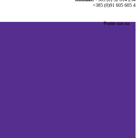
+385 (0)91 605 605 4
Pratite nas na