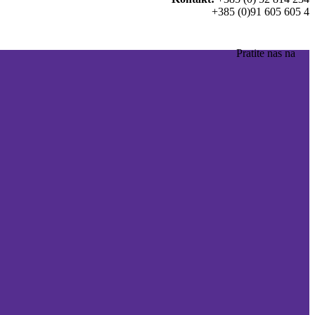
+385 (0)91 605 605 4
Pratite nas na