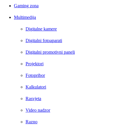
Gaming zona
Multimedija
Digitalne kamere
Digitalni fotoaparati
Digitalni promotivni paneli
Projektori
Fotopribor
Kalkulatori
Rasvjeta
Video nadzor
Razno