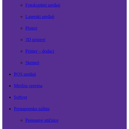
Fotokopirni uređaji
Laserski uređaji
Ploteri
3D printeri
Printer – dodaci
Skeneri
POS uređaji
Mrežna oprema
Softver
Prenaponska zaštita
Prenosive utičnice