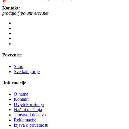
Kontakt:
prodaja@pc-universe.net
Poveznice
Shop
Sve kategorije
Informacije
O nama
Kontakt
Uvjeti korištenja
Načini plaćanja
Jamstvo i dostava
Reklamacije
Izjava o privatnosti