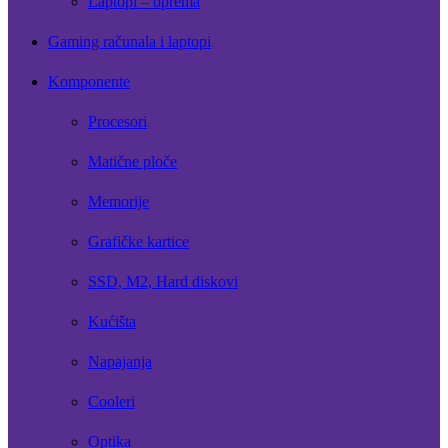
Laptopi – oprema
Gaming računala i laptopi
Komponente
Procesori
Matične ploče
Memorije
Grafičke kartice
SSD, M2, Hard diskovi
Kućišta
Napajanja
Cooleri
Optika