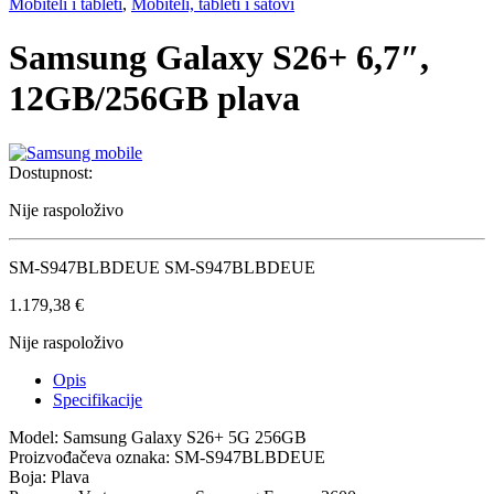
Mobiteli i tableti
,
Mobiteli, tableti i satovi
Samsung Galaxy S26+ 6,7″,
12GB/256GB plava
Dostupnost:
Nije raspoloživo
SM-S947BLBDEUE SM-S947BLBDEUE
1.179,38
€
Nije raspoloživo
Opis
Specifikacije
Model: Samsung Galaxy S26+ 5G 256GB
Proizvođačeva oznaka: SM-S947BLBDEUE
Boja: Plava