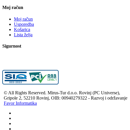
Moj račun
Moj račun
Usporedba
Košarica
Lista želja
Sigurnost
© All Rights Reserved. Mirus-Tur d.o.o. Rovinj (PC Universe),
Gripole 2, 52210 Rovinj, OIB: 00940279322 - Razvoj i održavanje
Favor Informatika