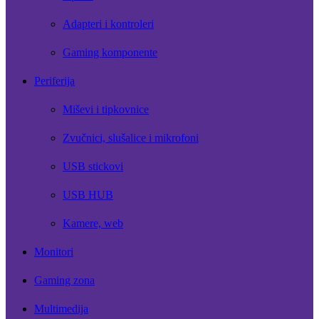
Adapteri i kontroleri
Gaming komponente
Periferija
Miševi i tipkovnice
Zvučnici, slušalice i mikrofoni
USB stickovi
USB HUB
Kamere, web
Monitori
Gaming zona
Multimedija