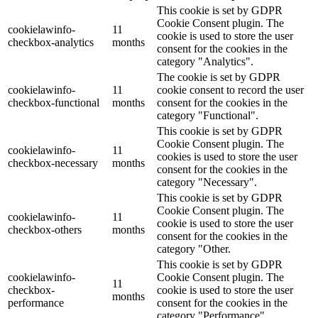
This cookie is set by GDPR
Cookie Consent plugin. The
cookielawinfo-
11
cookie is used to store the user
checkbox-analytics
months
consent for the cookies in the
category "Analytics".
The cookie is set by GDPR
cookielawinfo-
11
cookie consent to record the user
checkbox-functional
months
consent for the cookies in the
category "Functional".
This cookie is set by GDPR
Cookie Consent plugin. The
cookielawinfo-
11
cookies is used to store the user
checkbox-necessary
months
consent for the cookies in the
category "Necessary".
This cookie is set by GDPR
Cookie Consent plugin. The
cookielawinfo-
11
cookie is used to store the user
checkbox-others
months
consent for the cookies in the
category "Other.
This cookie is set by GDPR
cookielawinfo-
Cookie Consent plugin. The
11
checkbox-
cookie is used to store the user
months
performance
consent for the cookies in the
category "Performance".