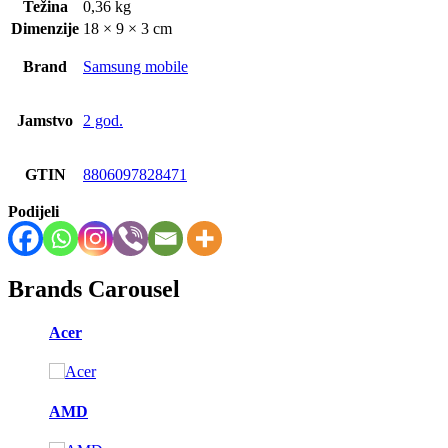
Težina
0,36 kg
Dimenzije
18 × 9 × 3 cm
Brand
Samsung mobile
Jamstvo
2 god.
GTIN
8806097828471
Podijeli
Brands Carousel
Acer
AMD