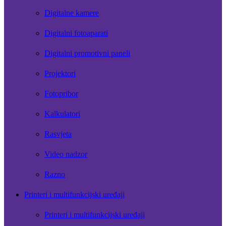
Digitalne kamere
Digitalni fotoaparati
Digitalni promotivni paneli
Projektori
Fotopribor
Kalkulatori
Rasvjeta
Video nadzor
Razno
Printeri i multifunkcijski uređaji
Printeri i multifunkcijski uređaji