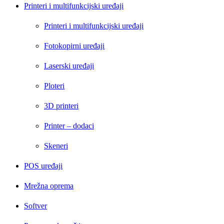
Printeri i multifunkcijski uređaji
Printeri i multifunkcijski uređaji
Fotokopirni uređaji
Laserski uređaji
Ploteri
3D printeri
Printer – dodaci
Skeneri
POS uređaji
Mrežna oprema
Softver