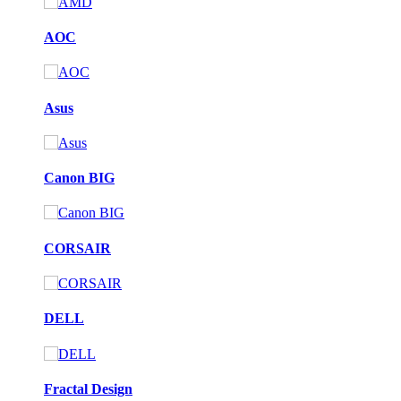
AOC
Asus
Canon BIG
CORSAIR
DELL
Fractal Design