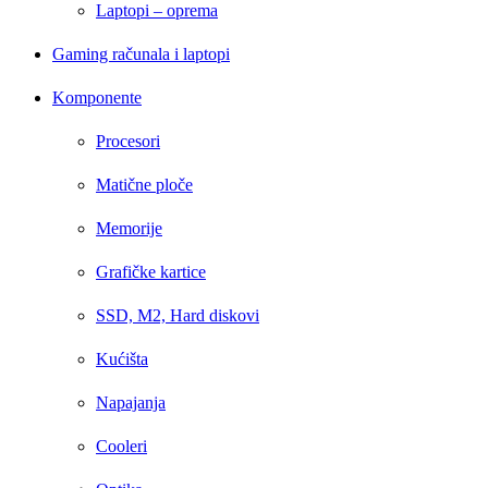
Laptopi – oprema
Gaming računala i laptopi
Komponente
Procesori
Matične ploče
Memorije
Grafičke kartice
SSD, M2, Hard diskovi
Kućišta
Napajanja
Cooleri