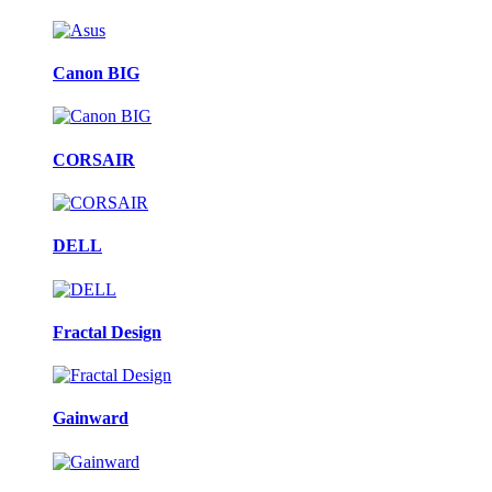
Canon BIG
CORSAIR
DELL
Fractal Design
Gainward