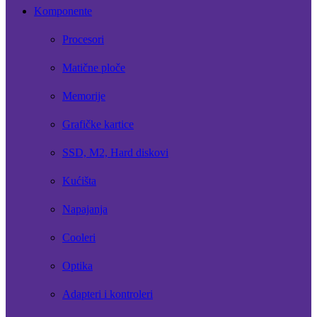
Komponente
Procesori
Matične ploče
Memorije
Grafičke kartice
SSD, M2, Hard diskovi
Kućišta
Napajanja
Cooleri
Optika
Adapteri i kontroleri