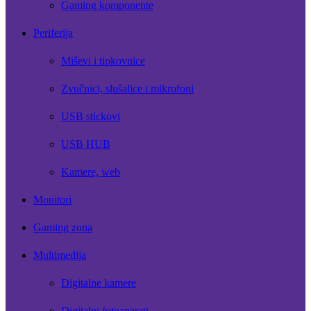
Gaming komponente
Periferija
Miševi i tipkovnice
Zvučnici, slušalice i mikrofoni
USB stickovi
USB HUB
Kamere, web
Monitori
Gaming zona
Multimedija
Digitalne kamere
Digitalni fotoaparati