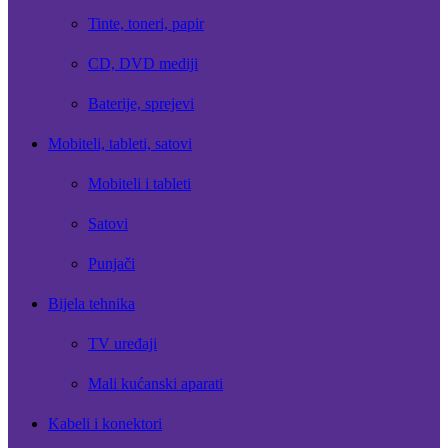
Tinte, toneri, papir
CD, DVD mediji
Baterije, sprejevi
Mobiteli, tableti, satovi
Mobiteli i tableti
Satovi
Punjači
Bijela tehnika
TV uređaji
Mali kućanski aparati
Kabeli i konektori