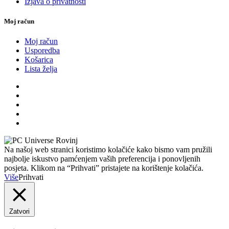
Izjava o privatnosti
Moj račun
Moj račun
Usporedba
Košarica
Lista želja
Na našoj web stranici koristimo kolačiće kako bismo vam pružili
najbolje iskustvo pamćenjem vaših preferencija i ponovljenih
posjeta. Klikom na “Prihvati” pristajete na korištenje kolačića.
Više
Prihvati
Zatvori