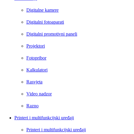
Digitalne kamere
Digitalni fotoaparati
Digitalni promotivni paneli
Projektori
Fotopribor
Kalkulatori
Rasvjeta
Video nadzor
Razno
Printeri i multifunkcijski uređaji
Printeri i multifunkcijski uređaji