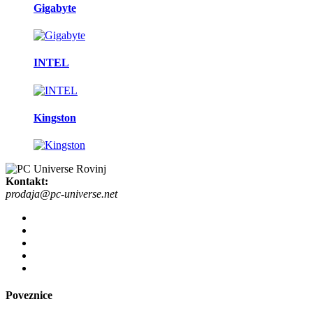
Gigabyte
INTEL
Kingston
Kontakt:
prodaja@pc-universe.net
Poveznice