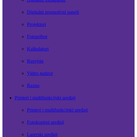
Digitalni promotivni paneli
Projektori
Fotopribor
Kalkulatori
Rasvjeta
Video nadzor
Razno
Printeri i multifunkcijski uređaji
Printeri i multifunkcijski uređaji
Fotokopirni uređaji
Laserski uređaji