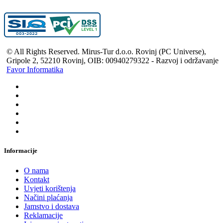
© All Rights Reserved. Mirus-Tur d.o.o. Rovinj (PC Universe),
Gripole 2, 52210 Rovinj, OIB: 00940279322 - Razvoj i održavanje
Favor Informatika
Informacije
O nama
Kontakt
Uvjeti korištenja
Načini plaćanja
Jamstvo i dostava
Reklamacije