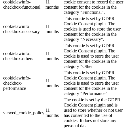
cookielawinfo-
11
cookie consent to record the user
checkbox-functional
months
consent for the cookies in the
category "Functional".
This cookie is set by GDPR
Cookie Consent plugin. The
cookielawinfo-
11
cookies is used to store the user
checkbox-necessary
months
consent for the cookies in the
category "Necessary".
This cookie is set by GDPR
Cookie Consent plugin. The
cookielawinfo-
11
cookie is used to store the user
checkbox-others
months
consent for the cookies in the
category "Other.
This cookie is set by GDPR
cookielawinfo-
Cookie Consent plugin. The
11
checkbox-
cookie is used to store the user
months
performance
consent for the cookies in the
category "Performance".
The cookie is set by the GDPR
Cookie Consent plugin and is
11
used to store whether or not user
viewed_cookie_policy
months
has consented to the use of
cookies. It does not store any
personal data.