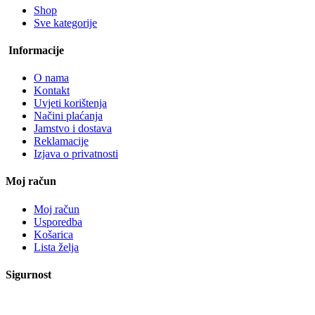
Shop
Sve kategorije
Informacije
O nama
Kontakt
Uvjeti korištenja
Načini plaćanja
Jamstvo i dostava
Reklamacije
Izjava o privatnosti
Moj račun
Moj račun
Usporedba
Košarica
Lista želja
Sigurnost