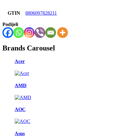
GTIN
8806097828211
Podijeli
Brands Carousel
Acer
AMD
AOC
Asus