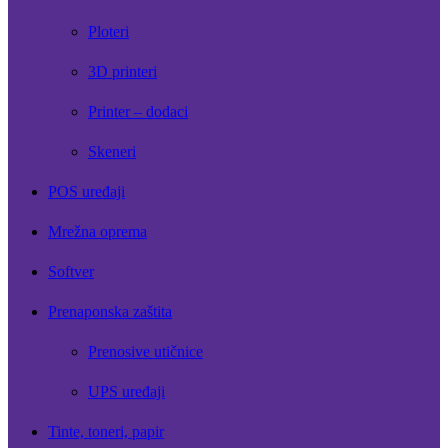
Ploteri
3D printeri
Printer – dodaci
Skeneri
POS uređaji
Mrežna oprema
Softver
Prenaponska zaštita
Prenosive utičnice
UPS uređaji
Tinte, toneri, papir