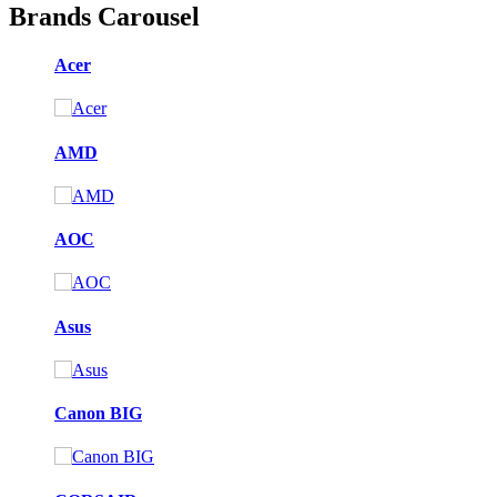
Brands Carousel
Acer
AMD
AOC
Asus
Canon BIG