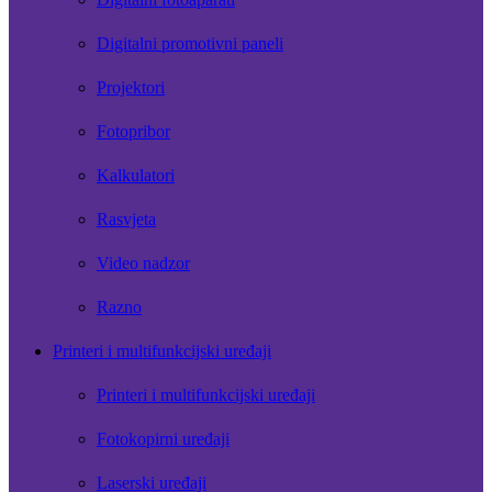
Digitalni promotivni paneli
Projektori
Fotopribor
Kalkulatori
Rasvjeta
Video nadzor
Razno
Printeri i multifunkcijski uređaji
Printeri i multifunkcijski uređaji
Fotokopirni uređaji
Laserski uređaji