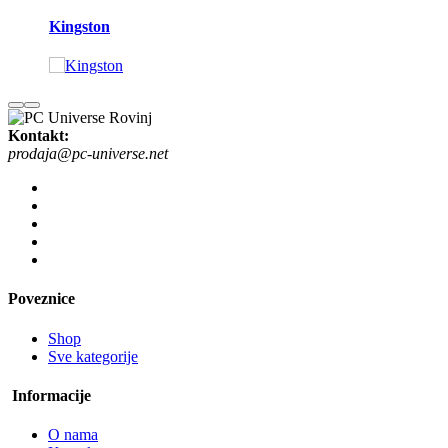
Kingston
Kontakt:
prodaja@pc-universe.net
Poveznice
Shop
Sve kategorije
Informacije
O nama