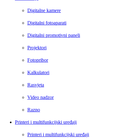
Digitalne kamere
Digitalni fotoaparati
Digitalni promotivni paneli
Projektori
Fotopribor
Kalkulatori
Rasvjeta
Video nadzor
Razno
Printeri i multifunkcijski uređaji
Printeri i multifunkcijski uređaji