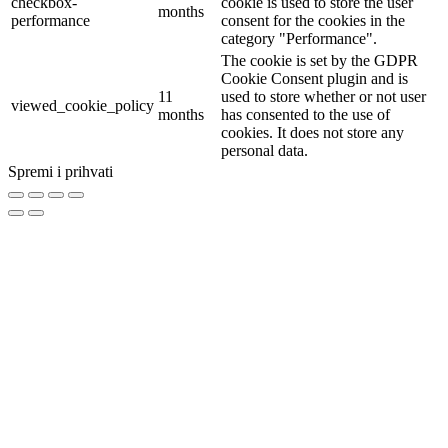
checkbox-
cookie is used to store the user
months
performance
consent for the cookies in the
category "Performance".
The cookie is set by the GDPR
Cookie Consent plugin and is
11
used to store whether or not user
viewed_cookie_policy
months
has consented to the use of
cookies. It does not store any
personal data.
Spremi i prihvati