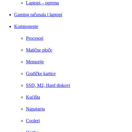
Laptopi – oprema
Gaming računala i laptopi
Komponente
Procesori
Matične ploče
Memorije
Grafičke kartice
SSD, M2, Hard diskovi
Kućišta
Napajanja
Cooleri