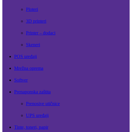
Ploteri
3D printeri
Printer – dodaci
Skeneri
POS uređaji
Mrežna oprema
Softver
Prenaponska zaštita
Prenosive utičnice
UPS uređaji
Tinte, toneri, papir