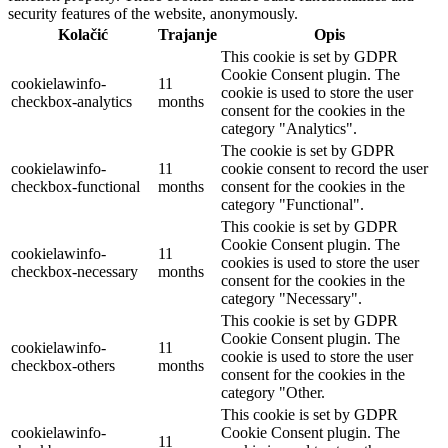
security features of the website, anonymously.
Kolačić
Trajanje
Opis
This cookie is set by GDPR
Cookie Consent plugin. The
cookielawinfo-
11
cookie is used to store the user
checkbox-analytics
months
consent for the cookies in the
category "Analytics".
The cookie is set by GDPR
cookielawinfo-
11
cookie consent to record the user
checkbox-functional
months
consent for the cookies in the
category "Functional".
This cookie is set by GDPR
Cookie Consent plugin. The
cookielawinfo-
11
cookies is used to store the user
checkbox-necessary
months
consent for the cookies in the
category "Necessary".
This cookie is set by GDPR
Cookie Consent plugin. The
cookielawinfo-
11
cookie is used to store the user
checkbox-others
months
consent for the cookies in the
category "Other.
This cookie is set by GDPR
cookielawinfo-
Cookie Consent plugin. The
11