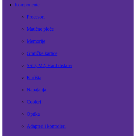
Komponente
Procesori
Matične ploče
Memorije
Grafičke kartice
SSD, M2, Hard diskovi
Kućišta
Napajanja
Cooleri
Optika
Adapteri i kontroleri