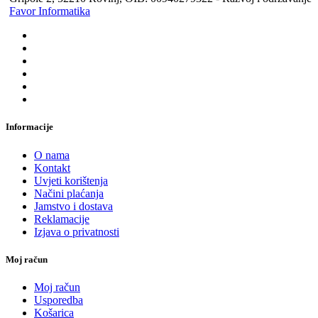
Favor Informatika
Informacije
O nama
Kontakt
Uvjeti korištenja
Načini plaćanja
Jamstvo i dostava
Reklamacije
Izjava o privatnosti
Moj račun
Moj račun
Usporedba
Košarica