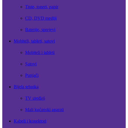
Tinte, toneri, papir
CD, DVD mediji
Baterije, sprejevi
Mobiteli, tableti, satovi
Mobiteli i tableti
Satovi
Punjači
Bijela tehnika
TV uređaji
Mali kućanski aparati
Kabeli i konektori