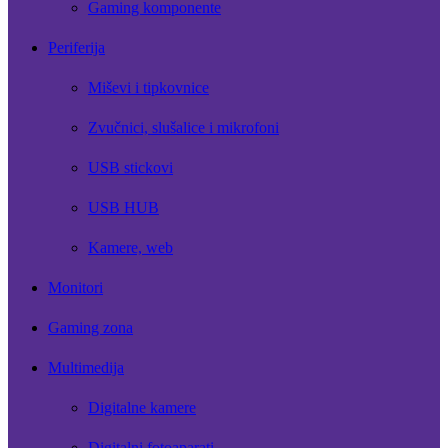
Gaming komponente
Periferija
Miševi i tipkovnice
Zvučnici, slušalice i mikrofoni
USB stickovi
USB HUB
Kamere, web
Monitori
Gaming zona
Multimedija
Digitalne kamere
Digitalni fotoaparati