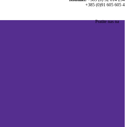
+385 (0)91 605 605 4
Pratite nas na