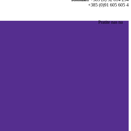
+385 (0)91 605 605 4
Pratite nas na