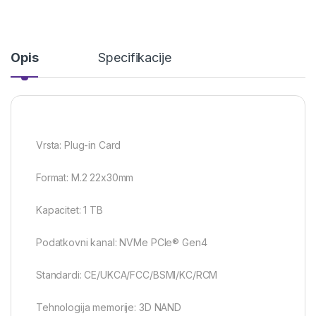
Opis
Specifikacije
Vrsta: Plug-in Card
Format: M.2 22x30mm
Kapacitet: 1 TB
Podatkovni kanal: NVMe PCIe® Gen4
Standardi: CE/UKCA/FCC/BSMI/KC/RCM
Tehnologija memorije: 3D NAND