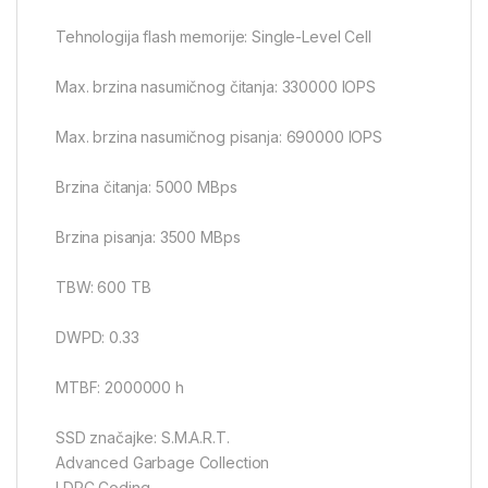
Tehnologija flash memorije: Single-Level Cell
Max. brzina nasumičnog čitanja: 330000 IOPS
Max. brzina nasumičnog pisanja: 690000 IOPS
Brzina čitanja: 5000 MBps
Brzina pisanja: 3500 MBps
TBW: 600 TB
DWPD: 0.33
MTBF: 2000000 h
SSD značajke: S.M.A.R.T.
Advanced Garbage Collection
LDPC Coding