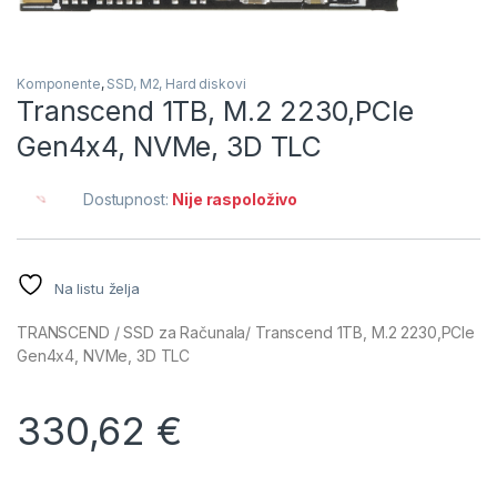
Komponente
,
SSD, M2, Hard diskovi
Transcend 1TB, M.2 2230,PCIe
Gen4x4, NVMe, 3D TLC
Dostupnost:
Nije raspoloživo
Na listu želja
TRANSCEND / SSD za Računala/ Transcend 1TB, M.2 2230,PCIe
Gen4x4, NVMe, 3D TLC
330,62
€