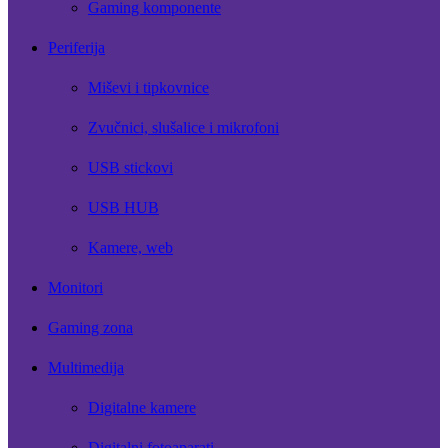
Gaming komponente
Periferija
Miševi i tipkovnice
Zvučnici, slušalice i mikrofoni
USB stickovi
USB HUB
Kamere, web
Monitori
Gaming zona
Multimedija
Digitalne kamere
Digitalni fotoaparati