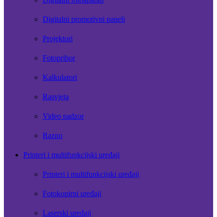
Digitalni promotivni paneli
Projektori
Fotopribor
Kalkulatori
Rasvjeta
Video nadzor
Razno
Printeri i multifunkcijski uređaji
Printeri i multifunkcijski uređaji
Fotokopirni uređaji
Laserski uređaji