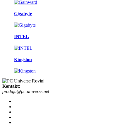
Gigabyte
INTEL
Kingston
Kontakt:
prodaja@pc-universe.net