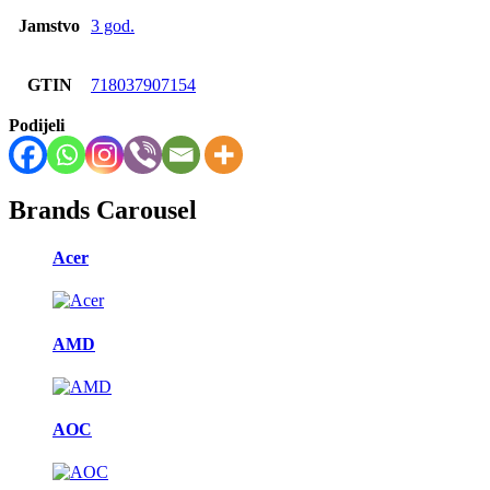
Jamstvo
3 god.
GTIN
718037907154
Podijeli
Brands Carousel
Acer
AMD
AOC