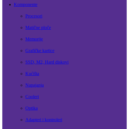
Komponente
Procesori
Matične ploče
Memorije
Grafičke kartice
SSD, M2, Hard diskovi
Kućišta
Napajanja
Cooleri
Optika
Adapteri i kontroleri