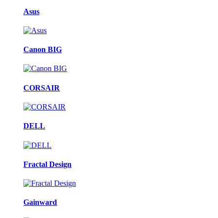
Asus
Canon BIG
CORSAIR
DELL
Fractal Design
Gainward