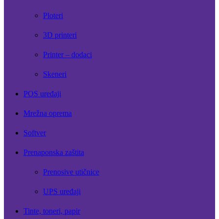
Ploteri
3D printeri
Printer – dodaci
Skeneri
POS uređaji
Mrežna oprema
Softver
Prenaponska zaštita
Prenosive utičnice
UPS uređaji
Tinte, toneri, papir