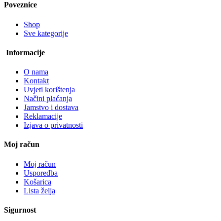
Poveznice
Shop
Sve kategorije
Informacije
O nama
Kontakt
Uvjeti korištenja
Načini plaćanja
Jamstvo i dostava
Reklamacije
Izjava o privatnosti
Moj račun
Moj račun
Usporedba
Košarica
Lista želja
Sigurnost