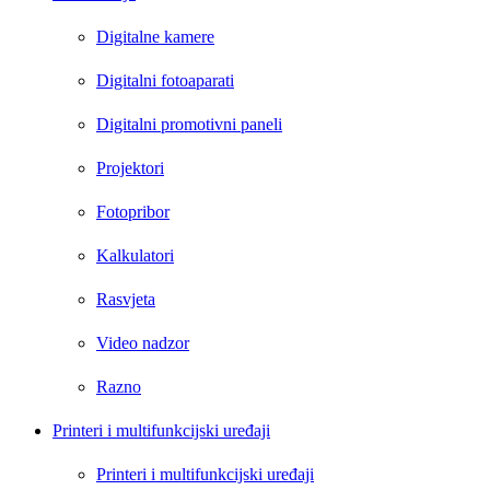
Digitalne kamere
Digitalni fotoaparati
Digitalni promotivni paneli
Projektori
Fotopribor
Kalkulatori
Rasvjeta
Video nadzor
Razno
Printeri i multifunkcijski uređaji
Printeri i multifunkcijski uređaji