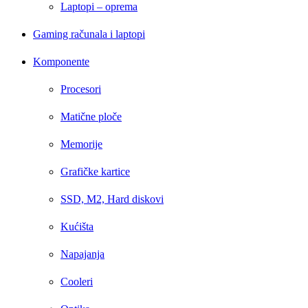
Laptopi – oprema
Gaming računala i laptopi
Komponente
Procesori
Matične ploče
Memorije
Grafičke kartice
SSD, M2, Hard diskovi
Kućišta
Napajanja
Cooleri