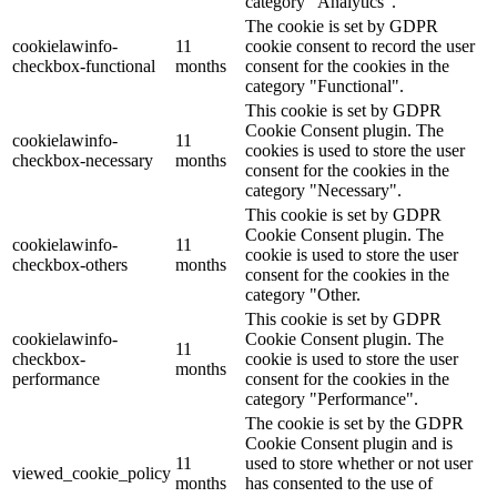
category "Analytics".
The cookie is set by GDPR
cookielawinfo-
11
cookie consent to record the user
checkbox-functional
months
consent for the cookies in the
category "Functional".
This cookie is set by GDPR
Cookie Consent plugin. The
cookielawinfo-
11
cookies is used to store the user
checkbox-necessary
months
consent for the cookies in the
category "Necessary".
This cookie is set by GDPR
Cookie Consent plugin. The
cookielawinfo-
11
cookie is used to store the user
checkbox-others
months
consent for the cookies in the
category "Other.
This cookie is set by GDPR
cookielawinfo-
Cookie Consent plugin. The
11
checkbox-
cookie is used to store the user
months
performance
consent for the cookies in the
category "Performance".
The cookie is set by the GDPR
Cookie Consent plugin and is
11
used to store whether or not user
viewed_cookie_policy
months
has consented to the use of