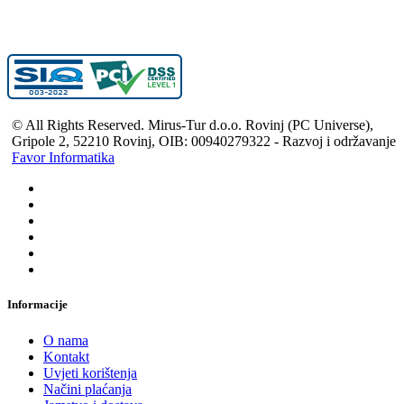
© All Rights Reserved. Mirus-Tur d.o.o. Rovinj (PC Universe),
Gripole 2, 52210 Rovinj, OIB: 00940279322 - Razvoj i održavanje
Favor Informatika
Informacije
O nama
Kontakt
Uvjeti korištenja
Načini plaćanja