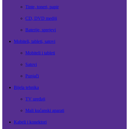
Tinte, toneri, papir
CD, DVD mediji
Baterije, sprejevi
Mobiteli, tableti, satovi
Mobiteli i tableti
Satovi
Punjači
Bijela tehnika
TV uređaji
Mali kućanski aparati
Kabeli i konektori