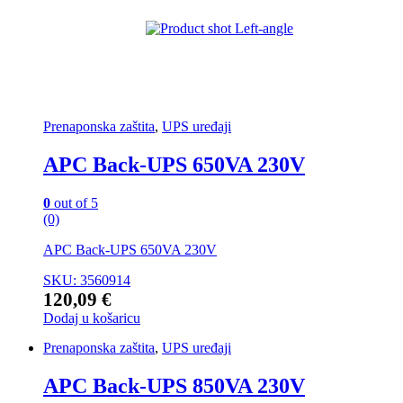
Prenaponska zaštita
,
UPS uređaji
APC Back-UPS 650VA 230V
0
out of 5
(0)
APC Back-UPS 650VA 230V
SKU: 3560914
120,09
€
Dodaj u košaricu
Prenaponska zaštita
,
UPS uređaji
APC Back-UPS 850VA 230V