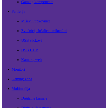
Gaming komponente
Periferija
Miševi i tipkovnice
Zvučnici, slušalice i mikrofoni
USB stickovi
USB HUB
Kamere, web
Monitori
Gaming zona
Multimedija
Digitalne kamere
Digitalni fotoaparati