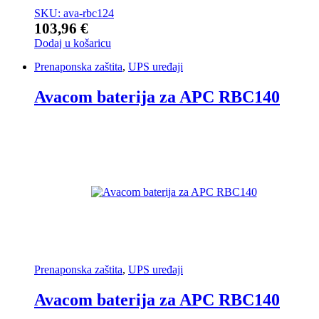
SKU: ava-rbc124
103,96
€
Dodaj u košaricu
Prenaponska zaštita
,
UPS uređaji
Avacom baterija za APC RBC140
Prenaponska zaštita
,
UPS uređaji
Avacom baterija za APC RBC140