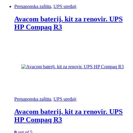
Prenaponska zaštita
,
UPS uređaji
Avacom baterij. kit za renovir. UPS
HP Compaq R3
Prenaponska zaštita
,
UPS uređaji
Avacom baterij. kit za renovir. UPS
HP Compaq R3
0
out of 5