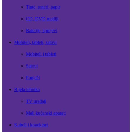
Tinte, toneri, papir
CD, DVD mediji
Baterije, sprejevi
Mobiteli, tableti, satovi
Mobiteli i tableti
Satovi
Punjači
Bijela tehnika
TV uređaji
Mali kućanski aparati
Kabeli i konektori