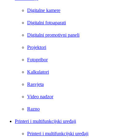
Digitalne kamere
Digitalni fotoaparati
Digitalni promotivni paneli
Projektori
Fotopribor
Kalkulatori
Rasvjeta
Video nadzor
Razno
Printeri i multifunkcijski uređaji
Printeri i multifunkcijski uređaji