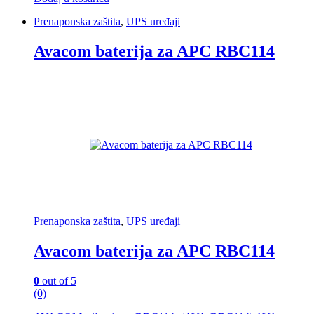
Prenaponska zaštita
,
UPS uređaji
Avacom baterija za APC RBC114
Prenaponska zaštita
,
UPS uređaji
Avacom baterija za APC RBC114
0
out of 5
(0)