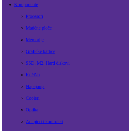
Komponente
Procesori
Matične ploče
Memorije
Grafičke kartice
SSD, M2, Hard diskovi
Kućišta
Napajanja
Cooleri
Optika
Adapteri i kontroleri