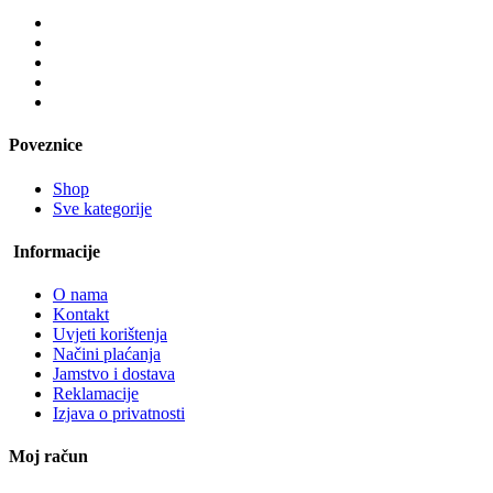
Poveznice
Shop
Sve kategorije
Informacije
O nama
Kontakt
Uvjeti korištenja
Načini plaćanja
Jamstvo i dostava
Reklamacije
Izjava o privatnosti
Moj račun