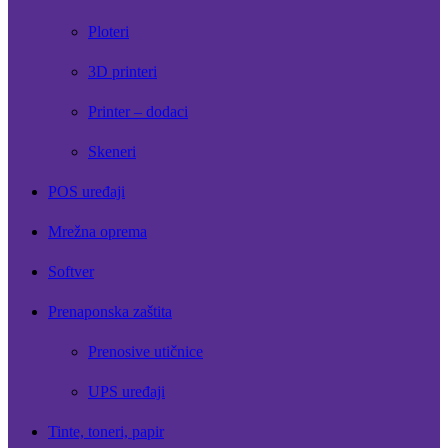
Ploteri
3D printeri
Printer – dodaci
Skeneri
POS uređaji
Mrežna oprema
Softver
Prenaponska zaštita
Prenosive utičnice
UPS uređaji
Tinte, toneri, papir