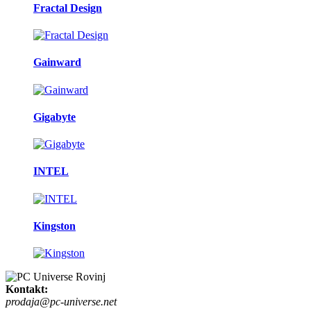
Fractal Design
Gainward
Gigabyte
INTEL
Kingston
Kontakt:
prodaja@pc-universe.net