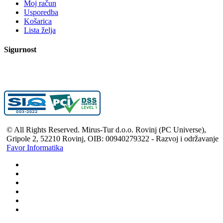
Moj račun
Usporedba
Košarica
Lista želja
Sigurnost
© All Rights Reserved. Mirus-Tur d.o.o. Rovinj (PC Universe),
Gripole 2, 52210 Rovinj, OIB: 00940279322 - Razvoj i održavanje
Favor Informatika