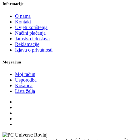
Informacije
O nama
Kontakt
Uvjeti korištenja
Načini plaćanja
Jamstvo i dostava
Reklamacije
Izjava o privatnosti
Moj račun
Moj račun
Usporedba
Košarica
Lista želja