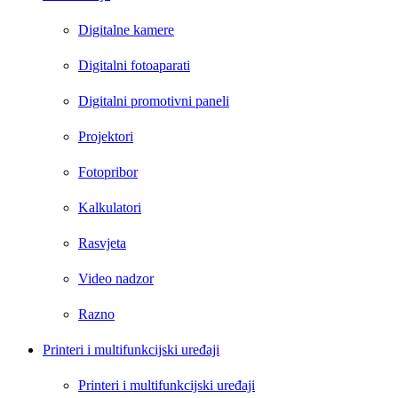
Digitalne kamere
Digitalni fotoaparati
Digitalni promotivni paneli
Projektori
Fotopribor
Kalkulatori
Rasvjeta
Video nadzor
Razno
Printeri i multifunkcijski uređaji
Printeri i multifunkcijski uređaji