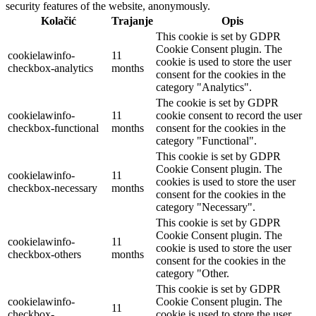
security features of the website, anonymously.
Kolačić
Trajanje
Opis
This cookie is set by GDPR
Cookie Consent plugin. The
cookielawinfo-
11
cookie is used to store the user
checkbox-analytics
months
consent for the cookies in the
category "Analytics".
The cookie is set by GDPR
cookielawinfo-
11
cookie consent to record the user
checkbox-functional
months
consent for the cookies in the
category "Functional".
This cookie is set by GDPR
Cookie Consent plugin. The
cookielawinfo-
11
cookies is used to store the user
checkbox-necessary
months
consent for the cookies in the
category "Necessary".
This cookie is set by GDPR
Cookie Consent plugin. The
cookielawinfo-
11
cookie is used to store the user
checkbox-others
months
consent for the cookies in the
category "Other.
This cookie is set by GDPR
cookielawinfo-
Cookie Consent plugin. The
11
checkbox-
cookie is used to store the user