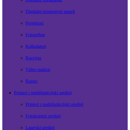
Digitalni promotivni paneli
Projektori
Fotopribor
Kalkulatori
Rasvjeta
Video nadzor
Razno
Printeri i multifunkcijski uređaji
Printeri i multifunkcijski uređaji
Fotokopirni uređaji
Laserski uređaji