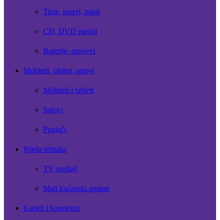
Tinte, toneri, papir
CD, DVD mediji
Baterije, sprejevi
Mobiteli, tableti, satovi
Mobiteli i tableti
Satovi
Punjači
Bijela tehnika
TV uređaji
Mali kućanski aparati
Kabeli i konektori