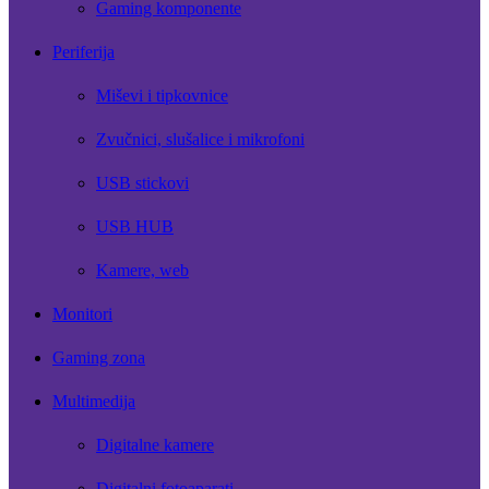
Gaming komponente
Periferija
Miševi i tipkovnice
Zvučnici, slušalice i mikrofoni
USB stickovi
USB HUB
Kamere, web
Monitori
Gaming zona
Multimedija
Digitalne kamere
Digitalni fotoaparati