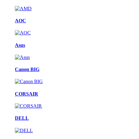
AOC
Asus
Canon BIG
CORSAIR
DELL