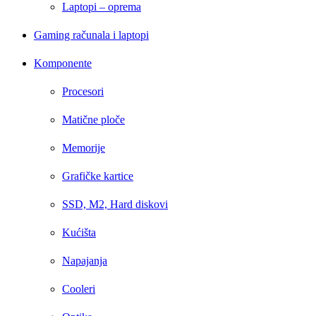
Laptopi – oprema
Gaming računala i laptopi
Komponente
Procesori
Matične ploče
Memorije
Grafičke kartice
SSD, M2, Hard diskovi
Kućišta
Napajanja
Cooleri