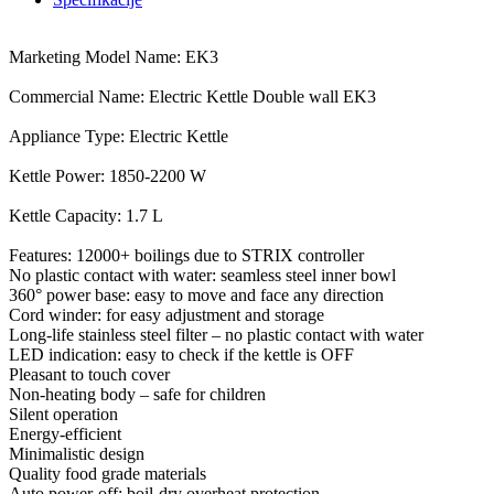
Marketing Model Name: EK3
Commercial Name: Electric Kettle Double wall EK3
Appliance Type: Electric Kettle
Kettle Power: 1850-2200 W
Kettle Capacity: 1.7 L
Features: 12000+ boilings due to STRIX controller
No plastic contact with water: seamless steel inner bowl
360° power base: easy to move and face any direction
Cord winder: for easy adjustment and storage
Long-life stainless steel filter – no plastic contact with water
LED indication: easy to check if the kettle is OFF
Pleasant to touch cover
Non-heating body – safe for children
Silent operation
Energy-efficient
Minimalistic design
Quality food grade materials
Auto power-off: boil-dry overheat protection