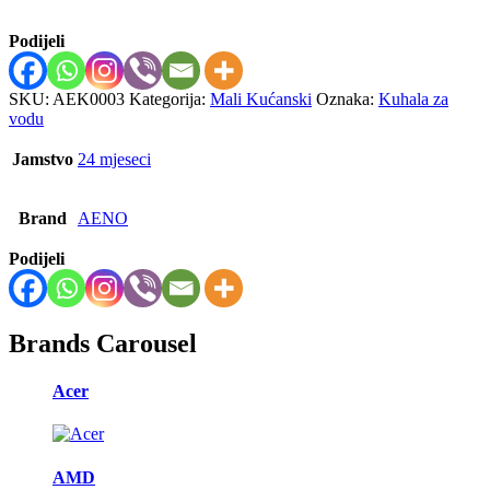
Podijeli
SKU:
AEK0003
Kategorija:
Mali Kućanski
Oznaka:
Kuhala za
vodu
Jamstvo
24 mjeseci
Brand
AENO
Podijeli
Brands Carousel
Acer
AMD