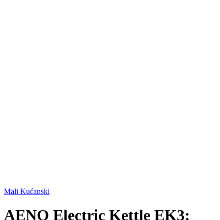
Mali Kućanski
AENO Electric Kettle EK3: