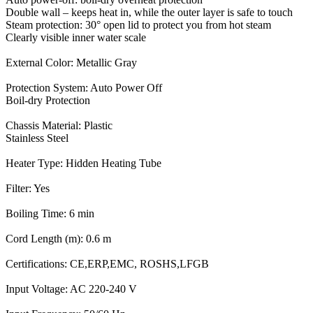
Double wall – keeps heat in, while the outer layer is safe to touch
Steam protection: 30° open lid to protect you from hot steam
Clearly visible inner water scale
External Color: Metallic Gray
Protection System: Auto Power Off
Boil-dry Protection
Chassis Material: Plastic
Stainless Steel
Heater Type: Hidden Heating Tube
Filter: Yes
Boiling Time: 6 min
Cord Length (m): 0.6 m
Certifications: CE,ERP,EMC, ROSHS,LFGB
Input Voltage: AC 220-240 V