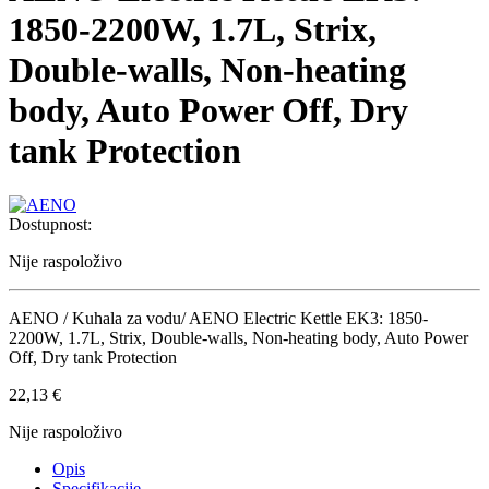
1850-2200W, 1.7L, Strix,
Double-walls, Non-heating
body, Auto Power Off, Dry
tank Protection
Dostupnost:
Nije raspoloživo
AENO / Kuhala za vodu/ AENO Electric Kettle EK3: 1850-
2200W, 1.7L, Strix, Double-walls, Non-heating body, Auto Power
Off, Dry tank Protection
22,13
€
Nije raspoloživo
Opis
Specifikacije