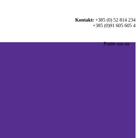
Kontakt:
+385 (0) 52 814 234
+385 (0)91 605 605 4
Pratite nas na