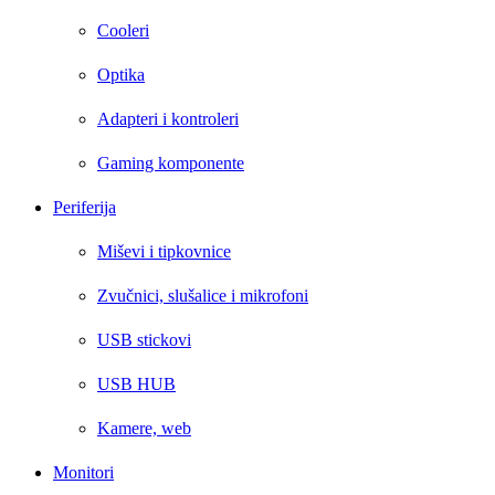
Cooleri
Optika
Adapteri i kontroleri
Gaming komponente
Periferija
Miševi i tipkovnice
Zvučnici, slušalice i mikrofoni
USB stickovi
USB HUB
Kamere, web
Monitori