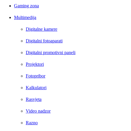
Gaming zona
Multimedija
Digitalne kamere
Digitalni fotoaparati
Digitalni promotivni paneli
Projektori
Fotopribor
Kalkulatori
Rasvjeta
Video nadzor
Razno