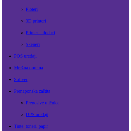
Ploteri
3D printeri
Printer – dodaci
Skeneri
POS uređaji
Mrežna oprema
Softver
Prenaponska zaštita
Prenosive utičnice
UPS uređaji
Tinte, toneri, papir