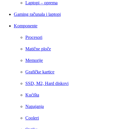
Laptopi – oprema
Gaming računala i laptopi
Komponente
Procesori
Matične ploče
Memorije
Grafičke kartice
SSD, M2, Hard diskovi
Kućišta
Napajanja
Cooleri