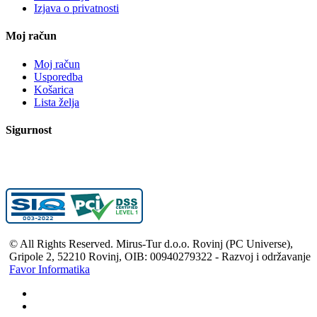
Izjava o privatnosti
Moj račun
Moj račun
Usporedba
Košarica
Lista želja
Sigurnost
© All Rights Reserved. Mirus-Tur d.o.o. Rovinj (PC Universe),
Gripole 2, 52210 Rovinj, OIB: 00940279322 - Razvoj i održavanje
Favor Informatika