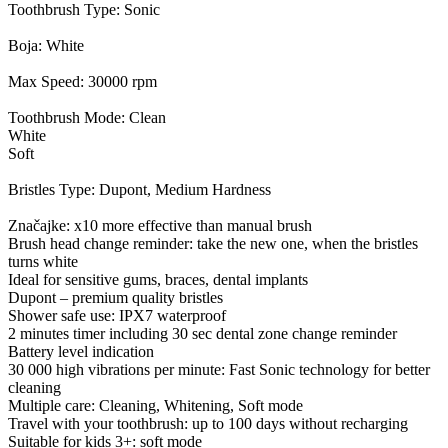
Toothbrush Type: Sonic
Boja: White
Max Speed: 30000 rpm
Toothbrush Mode: Clean
White
Soft
Bristles Type: Dupont, Medium Hardness
Značajke: x10 more effective than manual brush
Brush head change reminder: take the new one, when the bristles
turns white
Ideal for sensitive gums, braces, dental implants
Dupont – premium quality bristles
Shower safe use: IPX7 waterproof
2 minutes timer including 30 sec dental zone change reminder
Battery level indication
30 000 high vibrations per minute: Fast Sonic technology for better
cleaning
Multiple care: Cleaning, Whitening, Soft mode
Travel with your toothbrush: up to 100 days without recharging
Suitable for kids 3+: soft mode