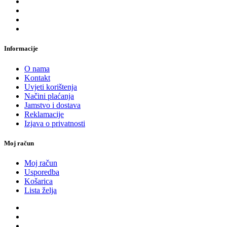
Informacije
O nama
Kontakt
Uvjeti korištenja
Načini plaćanja
Jamstvo i dostava
Reklamacije
Izjava o privatnosti
Moj račun
Moj račun
Usporedba
Košarica
Lista želja