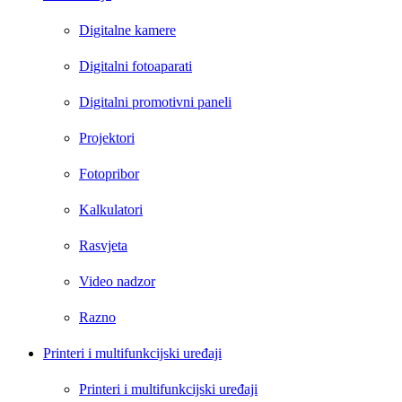
Digitalne kamere
Digitalni fotoaparati
Digitalni promotivni paneli
Projektori
Fotopribor
Kalkulatori
Rasvjeta
Video nadzor
Razno
Printeri i multifunkcijski uređaji
Printeri i multifunkcijski uređaji