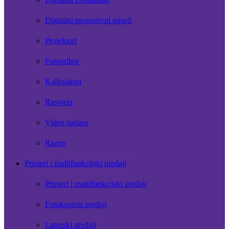
Digitalni promotivni paneli
Projektori
Fotopribor
Kalkulatori
Rasvjeta
Video nadzor
Razno
Printeri i multifunkcijski uređaji
Printeri i multifunkcijski uređaji
Fotokopirni uređaji
Laserski uređaji