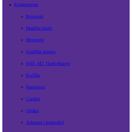
Komponente
Procesori
Matične ploče
Memorije
Grafičke kartice
SSD, M2, Hard diskovi
Kućišta
Napajanja
Cooleri
Optika
Adapteri i kontroleri