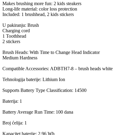
Makes brushing more fun: 2 kids steakers
Long-life material: color loss protection
Included: 1 brushhead, 2 kids stickers
U pakiranju: Brush
Charging cord
1 Toothhead
2 stickers
Brush Heads: With Time to Change Head Indicator
Medium Hardness
Compatible Accessories: ADBTH7-8 – brush heads white
Tehnologija baterije: Lithium Ion
Supports Battery Type Classification: 14500
Baterija: 1
Battery Average Run Time: 100 dana
Broj ćelija: 1
Kapacitet baterije: 2.96 Wh