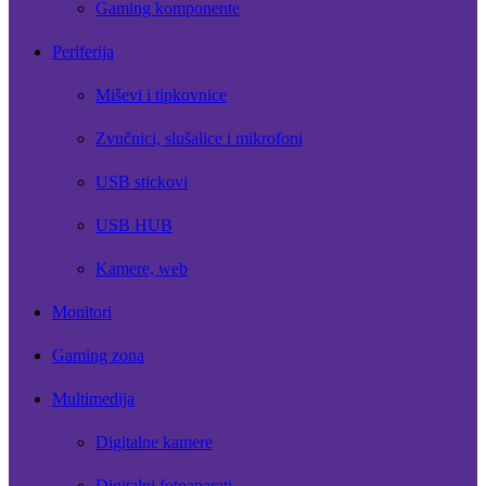
Gaming komponente
Periferija
Miševi i tipkovnice
Zvučnici, slušalice i mikrofoni
USB stickovi
USB HUB
Kamere, web
Monitori
Gaming zona
Multimedija
Digitalne kamere
Digitalni fotoaparati