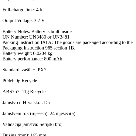
Full-charge time: 4 h
Output Voltage: 3.7 V
Battery Notes: Battery is built inside
UN Number: UN3480 or UN3481
Packing Instruction IATA: The goods are packaged according to the
Packaging Instruction 965 section 1B.
Battery weight: 0.0204 kg
Battery performance: 800 mAh
Standardi zaštite: IPX7
POM: 9g Recycle
ABS757: 11g Recycle
Jamstvo u Hrvatskoj: Da
Jamstveni rok (mjeseci): 24 mjeseci(a)
Validacija jamstva: Serijski broj
Dužina (mm): 165 mm