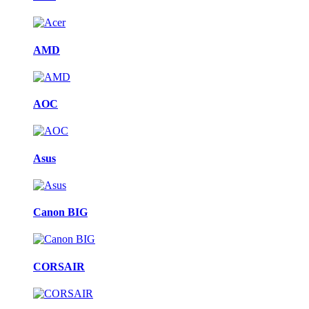
AMD
AOC
Asus
Canon BIG
CORSAIR