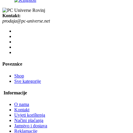
Kontakt:
prodaja@pc-universe.net
Poveznice
Shop
Sve kategorije
Informacije
O nama
Kontakt
Uvjeti korištenja
Načini plaćanja
Jamstvo i dostava
Reklamacije