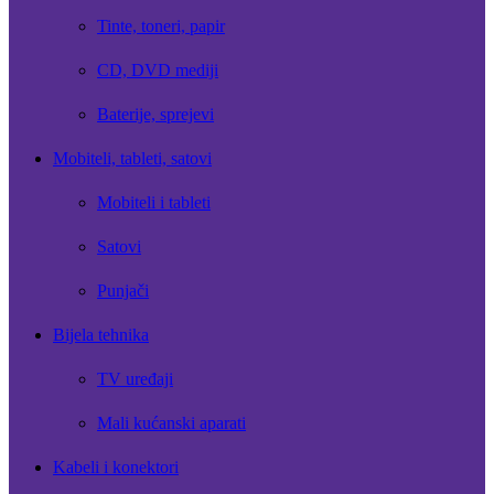
Tinte, toneri, papir
CD, DVD mediji
Baterije, sprejevi
Mobiteli, tableti, satovi
Mobiteli i tableti
Satovi
Punjači
Bijela tehnika
TV uređaji
Mali kućanski aparati
Kabeli i konektori