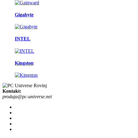
Gigabyte
INTEL
Kingston
Kontakt:
prodaja@pc-universe.net