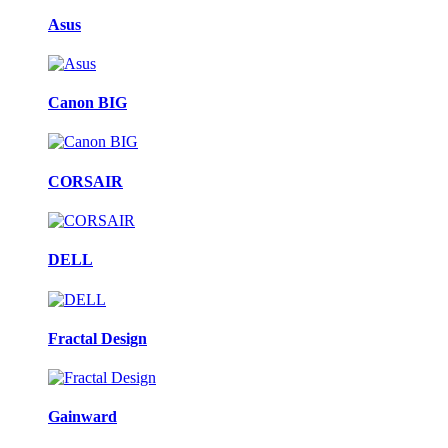
Asus
Canon BIG
CORSAIR
DELL
Fractal Design
Gainward