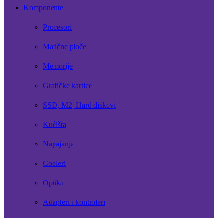
Komponente
Procesori
Matične ploče
Memorije
Grafičke kartice
SSD, M2, Hard diskovi
Kućišta
Napajanja
Cooleri
Optika
Adapteri i kontroleri