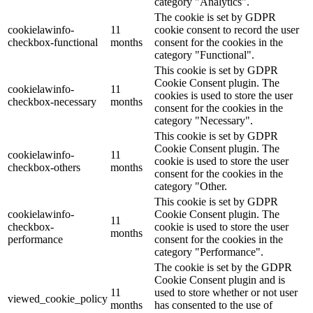
category "Analytics".
The cookie is set by GDPR
cookielawinfo-
11
cookie consent to record the user
checkbox-functional
months
consent for the cookies in the
category "Functional".
This cookie is set by GDPR
Cookie Consent plugin. The
cookielawinfo-
11
cookies is used to store the user
checkbox-necessary
months
consent for the cookies in the
category "Necessary".
This cookie is set by GDPR
Cookie Consent plugin. The
cookielawinfo-
11
cookie is used to store the user
checkbox-others
months
consent for the cookies in the
category "Other.
This cookie is set by GDPR
cookielawinfo-
Cookie Consent plugin. The
11
checkbox-
cookie is used to store the user
months
performance
consent for the cookies in the
category "Performance".
The cookie is set by the GDPR
Cookie Consent plugin and is
11
used to store whether or not user
viewed_cookie_policy
months
has consented to the use of