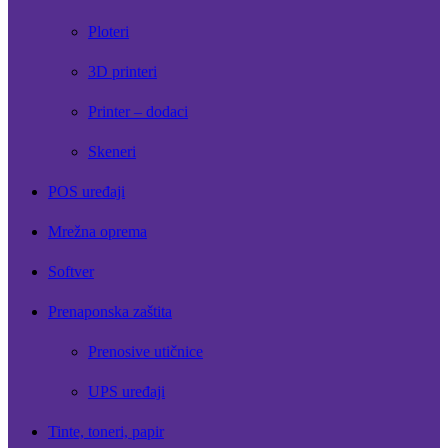
Ploteri
3D printeri
Printer – dodaci
Skeneri
POS uređaji
Mrežna oprema
Softver
Prenaponska zaštita
Prenosive utičnice
UPS uređaji
Tinte, toneri, papir