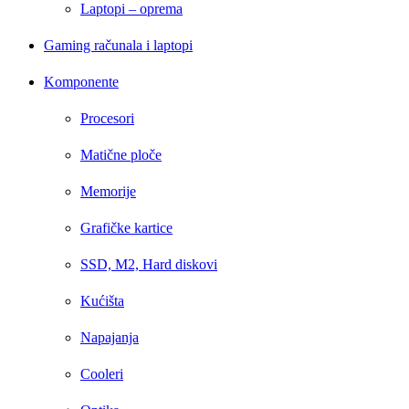
Laptopi – oprema
Gaming računala i laptopi
Komponente
Procesori
Matične ploče
Memorije
Grafičke kartice
SSD, M2, Hard diskovi
Kućišta
Napajanja
Cooleri