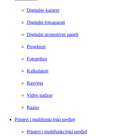
Digitalne kamere
Digitalni fotoaparati
Digitalni promotivni paneli
Projektori
Fotopribor
Kalkulatori
Rasvjeta
Video nadzor
Razno
Printeri i multifunkcijski uređaji
Printeri i multifunkcijski uređaji