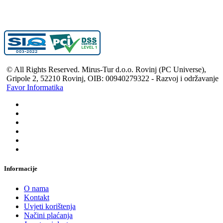
© All Rights Reserved. Mirus-Tur d.o.o. Rovinj (PC Universe),
Gripole 2, 52210 Rovinj, OIB: 00940279322 - Razvoj i održavanje
Favor Informatika
Informacije
O nama
Kontakt
Uvjeti korištenja
Načini plaćanja