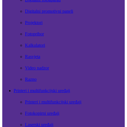
Digitalni promotivni paneli
Projektori
Fotopribor
Kalkulatori
Rasvjeta
Video nadzor
Razno
Printeri i multifunkcijski uređaji
Printeri i multifunkcijski uređaji
Fotokopirni uređaji
Laserski uređaji