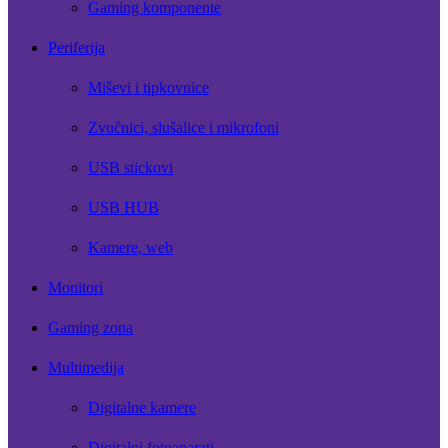
Gaming komponente
Periferija
Miševi i tipkovnice
Zvučnici, slušalice i mikrofoni
USB stickovi
USB HUB
Kamere, web
Monitori
Gaming zona
Multimedija
Digitalne kamere
Digitalni fotoaparati