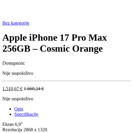
Bez kategorije
Apple iPhone 17 Pro Max
256GB – Cosmic Orange
Dostupnost:
Nije raspoloživo
1.510,67
€
1.660,24
€
Nije raspoloživo
Opis
Specifikacije
Ekran 6,9″
Rezolucija 2868 x 1320