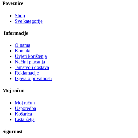
Poveznice
Shop
Sve kategorije
Informacije
O nama
Kontakt
Uvjeti korištenja
Načini plaćanja
Jamstvo i dostava
Reklamacije
Izjava o privatnosti
Moj račun
Moj račun
Usporedba
Košarica
Lista želja
Sigurnost