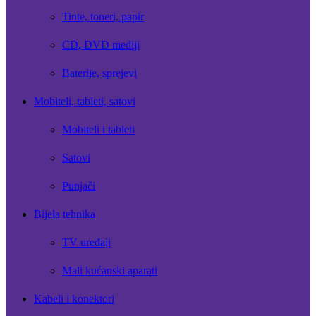
Tinte, toneri, papir
CD, DVD mediji
Baterije, sprejevi
Mobiteli, tableti, satovi
Mobiteli i tableti
Satovi
Punjači
Bijela tehnika
TV uređaji
Mali kućanski aparati
Kabeli i konektori