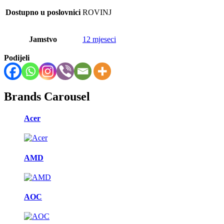
Dostupno u poslovnici
ROVINJ
Jamstvo
12 mjeseci
Podijeli
Brands Carousel
Acer
AMD
AOC