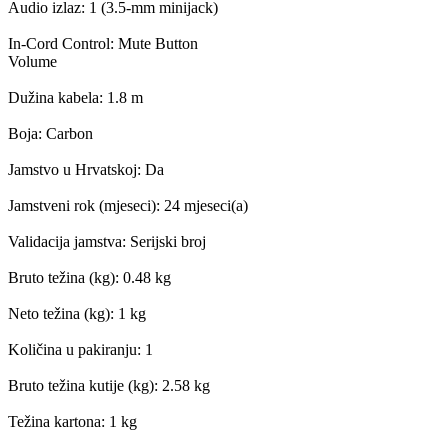
Audio izlaz: 1 (3.5-mm minijack)
In-Cord Control: Mute Button
Volume
Dužina kabela: 1.8 m
Boja: Carbon
Jamstvo u Hrvatskoj: Da
Jamstveni rok (mjeseci): 24 mjeseci(a)
Validacija jamstva: Serijski broj
Bruto težina (kg): 0.48 kg
Neto težina (kg): 1 kg
Količina u pakiranju: 1
Bruto težina kutije (kg): 2.58 kg
Težina kartona: 1 kg