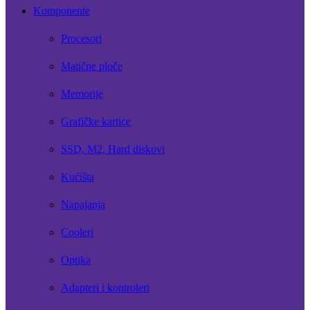
Komponente
Procesori
Matične ploče
Memorije
Grafičke kartice
SSD, M2, Hard diskovi
Kućišta
Napajanja
Cooleri
Optika
Adapteri i kontroleri