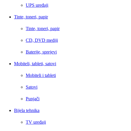
UPS uređaji
Tinte, toneri, papir
Tinte, toneri, papir
CD, DVD mediji
Baterije, sprejevi
Mobiteli, tableti, satovi
Mobiteli i tableti
Satovi
Punjači
Bijela tehnika
TV uređaji