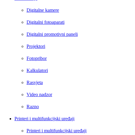
Digitalne kamere
Digitalni fotoaparati
Digitalni promotivni paneli
Projektori
Fotopribor
Kalkulatori
Rasvjeta
Video nadzor
Razno
Printeri i multifunkcijski uređaji
Printeri i multifunkcijski uređaji