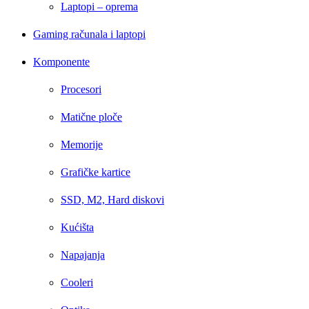
Laptopi – oprema
Gaming računala i laptopi
Komponente
Procesori
Matične ploče
Memorije
Grafičke kartice
SSD, M2, Hard diskovi
Kućišta
Napajanja
Cooleri