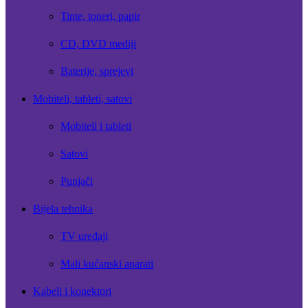
Tinte, toneri, papir
CD, DVD mediji
Baterije, sprejevi
Mobiteli, tableti, satovi
Mobiteli i tableti
Satovi
Punjači
Bijela tehnika
TV uređaji
Mali kućanski aparati
Kabeli i konektori