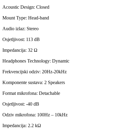
Acoustic Design: Closed
Mount Type: Head-band
Audio izlaz: Stereo
Osjetljivost: 113 dB
Impedancija: 32 Ω
Headphones Technology: Dynamic
Frekvencijski odziv: 20Hz-20kHz
Komponente sustava: 2 Speakers
Format mikrofona: Detachable
Osjetljivost: -40 dB
Odziv mikrofona: 100Hz – 10kHz
Impedancija: 2.2 kΩ