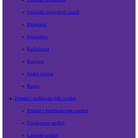
Digitalni promotivni paneli
Projektori
Fotopribor
Kalkulatori
Rasvjeta
Video nadzor
Razno
Printeri i multifunkcijski uređaji
Printeri i multifunkcijski uređaji
Fotokopirni uređaji
Laserski uređaji