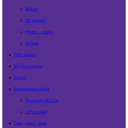
Ploteri
3D printeri
Printer – dodaci
Skeneri
POS uređaji
Mrežna oprema
Softver
Prenaponska zaštita
Prenosive utičnice
UPS uređaji
Tinte, toneri, papir