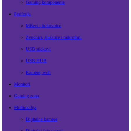
Gaming komponente
Periferija
Miševi i tipkovnice
Zvučnici, slušalice i mikrofoni
USB stickovi
USB HUB
Kamere, web
Monitori
Gaming zona
Multimedija
Digitalne kamere
Digitalni fotoaparati