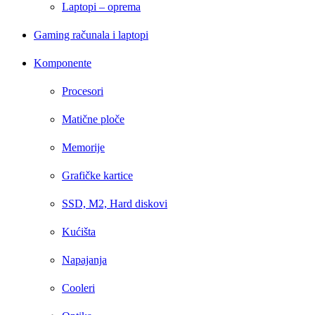
Laptopi – oprema
Gaming računala i laptopi
Komponente
Procesori
Matične ploče
Memorije
Grafičke kartice
SSD, M2, Hard diskovi
Kućišta
Napajanja
Cooleri