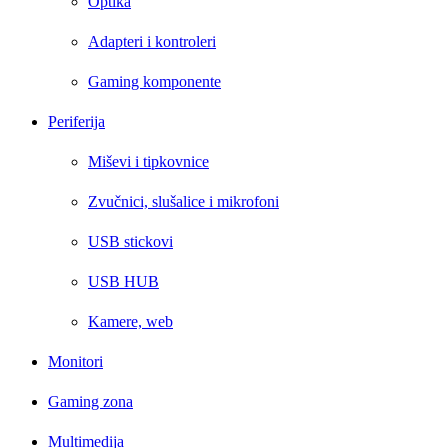
Optika
Adapteri i kontroleri
Gaming komponente
Periferija
Miševi i tipkovnice
Zvučnici, slušalice i mikrofoni
USB stickovi
USB HUB
Kamere, web
Monitori
Gaming zona
Multimedija