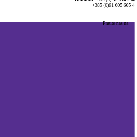
+385 (0)91 605 605 4
Pratite nas na