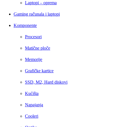
Laptopi – oprema
Gaming računala i laptopi
Komponente
Procesori
Matične ploče
Memorije
Grafičke kartice
SSD, M2, Hard diskovi
Kućišta
Napajanja
Cooleri