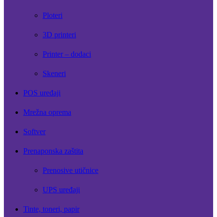
Ploteri
3D printeri
Printer – dodaci
Skeneri
POS uređaji
Mrežna oprema
Softver
Prenaponska zaštita
Prenosive utičnice
UPS uređaji
Tinte, toneri, papir