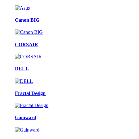
Canon BIG
CORSAIR
DELL
Fractal Design
Gainward