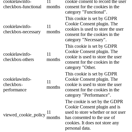
cookielawinfo-
11
cookie consent to record the user
checkbox-functional
months
consent for the cookies in the
category "Functional".
This cookie is set by GDPR
Cookie Consent plugin. The
cookielawinfo-
11
cookies is used to store the user
checkbox-necessary
months
consent for the cookies in the
category "Necessary".
This cookie is set by GDPR
Cookie Consent plugin. The
cookielawinfo-
11
cookie is used to store the user
checkbox-others
months
consent for the cookies in the
category "Other.
This cookie is set by GDPR
cookielawinfo-
Cookie Consent plugin. The
11
checkbox-
cookie is used to store the user
months
performance
consent for the cookies in the
category "Performance".
The cookie is set by the GDPR
Cookie Consent plugin and is
11
used to store whether or not user
viewed_cookie_policy
months
has consented to the use of
cookies. It does not store any
personal data.