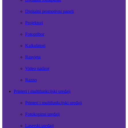
Digitalni promotivni paneli
Projektori
Fotopribor
Kalkulatori
Rasvjeta
Video nadzor
Razno
Printeri i multifunkcijski uređaji
Printeri i multifunkcijski uređaji
Fotokopirni uređaji
Laserski uređaji