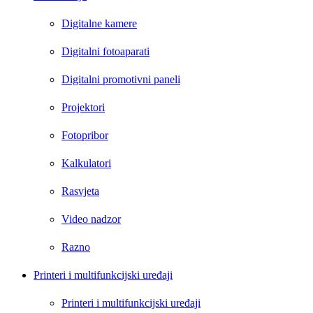
Digitalne kamere
Digitalni fotoaparati
Digitalni promotivni paneli
Projektori
Fotopribor
Kalkulatori
Rasvjeta
Video nadzor
Razno
Printeri i multifunkcijski uređaji
Printeri i multifunkcijski uređaji