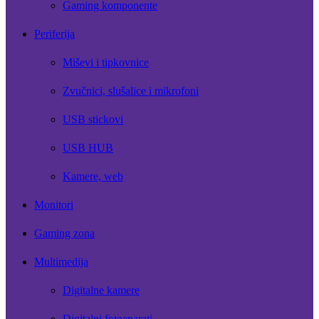
Gaming komponente
Periferija
Miševi i tipkovnice
Zvučnici, slušalice i mikrofoni
USB stickovi
USB HUB
Kamere, web
Monitori
Gaming zona
Multimedija
Digitalne kamere
Digitalni fotoaparati