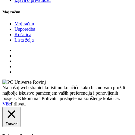
Izjava o privatnosti
Moj račun
Moj račun
Usporedba
Košarica
Lista želja
Na našoj web stranici koristimo kolačiće kako bismo vam pružili
najbolje iskustvo pamćenjem vaših preferencija i ponovljenih
posjeta. Klikom na “Prihvati” pristajete na korištenje kolačića.
Više
Prihvati
Zatvori