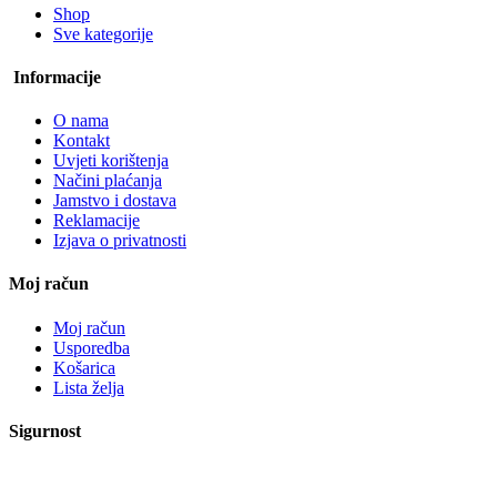
Shop
Sve kategorije
Informacije
O nama
Kontakt
Uvjeti korištenja
Načini plaćanja
Jamstvo i dostava
Reklamacije
Izjava o privatnosti
Moj račun
Moj račun
Usporedba
Košarica
Lista želja
Sigurnost