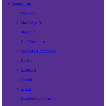
Komponente
Procesori
Matične ploče
Memorije
Grafičke kartice
SSD, M2, Hard diskovi
Kućišta
Napajanja
Cooleri
Optika
Adapteri i kontroleri