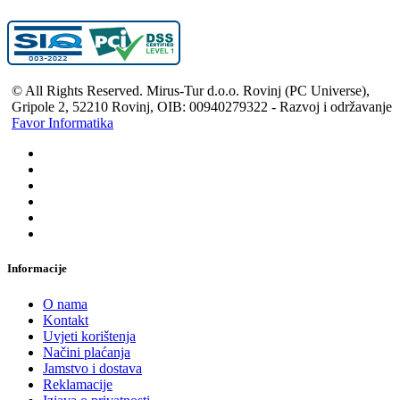
© All Rights Reserved. Mirus-Tur d.o.o. Rovinj (PC Universe),
Gripole 2, 52210 Rovinj, OIB: 00940279322 - Razvoj i održavanje
Favor Informatika
Informacije
O nama
Kontakt
Uvjeti korištenja
Načini plaćanja
Jamstvo i dostava
Reklamacije