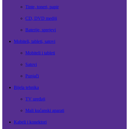
Tinte, toneri, papir
CD, DVD mediji
Baterije, sprejevi
Mobiteli, tableti, satovi
Mobiteli i tableti
Satovi
Punjači
Bijela tehnika
TV uređaji
Mali kućanski aparati
Kabeli i konektori