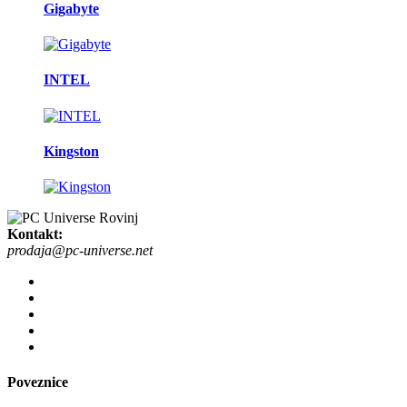
Gigabyte
INTEL
Kingston
Kontakt:
prodaja@pc-universe.net
Poveznice