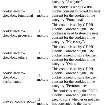
category "Analytics".
The cookie is set by GDPR
cookielawinfo-
11
cookie consent to record the user
checkbox-functional
months
consent for the cookies in the
category "Functional".
This cookie is set by GDPR
Cookie Consent plugin. The
cookielawinfo-
11
cookies is used to store the user
checkbox-necessary
months
consent for the cookies in the
category "Necessary".
This cookie is set by GDPR
Cookie Consent plugin. The
cookielawinfo-
11
cookie is used to store the user
checkbox-others
months
consent for the cookies in the
category "Other.
This cookie is set by GDPR
cookielawinfo-
Cookie Consent plugin. The
11
checkbox-
cookie is used to store the user
months
performance
consent for the cookies in the
category "Performance".
The cookie is set by the GDPR
Cookie Consent plugin and is
11
used to store whether or not user
viewed_cookie_policy
months
has consented to the use of