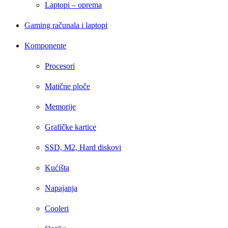
Laptopi – oprema
Gaming računala i laptopi
Komponente
Procesori
Matične ploče
Memorije
Grafičke kartice
SSD, M2, Hard diskovi
Kućišta
Napajanja
Cooleri