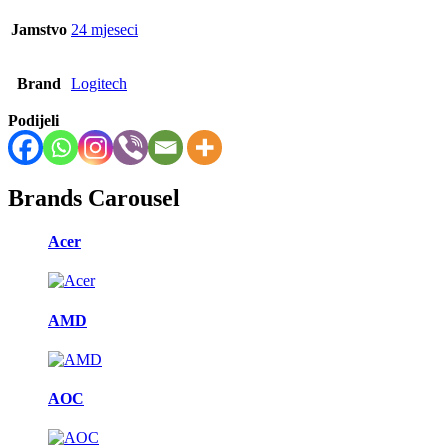
Jamstvo
24 mjeseci
Brand
Logitech
Podijeli
Brands Carousel
Acer
AMD
AOC