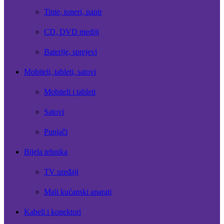
Tinte, toneri, papir
CD, DVD mediji
Baterije, sprejevi
Mobiteli, tableti, satovi
Mobiteli i tableti
Satovi
Punjači
Bijela tehnika
TV uređaji
Mali kućanski aparati
Kabeli i konektori