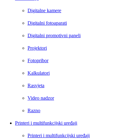
Digitalne kamere
Digitalni fotoaparati
Digitalni promotivni paneli
Projektori
Fotopribor
Kalkulatori
Rasvjeta
Video nadzor
Razno
Printeri i multifunkcijski uređaji
Printeri i multifunkcijski uređaji