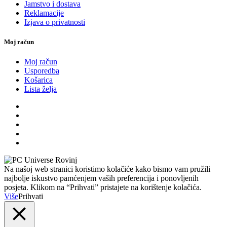
Jamstvo i dostava
Reklamacije
Izjava o privatnosti
Moj račun
Moj račun
Usporedba
Košarica
Lista želja
Na našoj web stranici koristimo kolačiće kako bismo vam pružili
najbolje iskustvo pamćenjem vaših preferencija i ponovljenih
posjeta. Klikom na “Prihvati” pristajete na korištenje kolačića.
Više
Prihvati