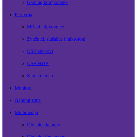
Gaming komponente
Periferija
Miševi i tipkovnice
Zvučnici, slušalice i mikrofoni
USB stickovi
USB HUB
Kamere, web
Monitori
Gaming zona
Multimedija
Digitalne kamere
Digitalni fotoaparati