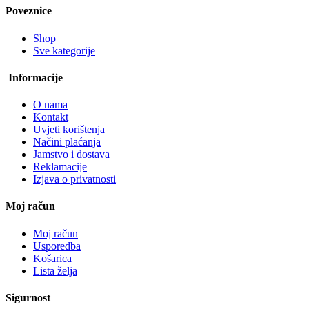
Poveznice
Shop
Sve kategorije
Informacije
O nama
Kontakt
Uvjeti korištenja
Načini plaćanja
Jamstvo i dostava
Reklamacije
Izjava o privatnosti
Moj račun
Moj račun
Usporedba
Košarica
Lista želja
Sigurnost