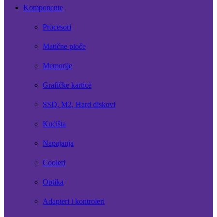
Komponente
Procesori
Matične ploče
Memorije
Grafičke kartice
SSD, M2, Hard diskovi
Kućišta
Napajanja
Cooleri
Optika
Adapteri i kontroleri