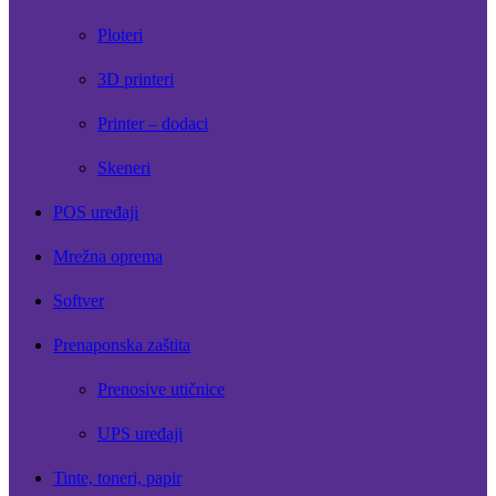
Ploteri
3D printeri
Printer – dodaci
Skeneri
POS uređaji
Mrežna oprema
Softver
Prenaponska zaštita
Prenosive utičnice
UPS uređaji
Tinte, toneri, papir