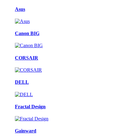
Asus
Canon BIG
CORSAIR
DELL
Fractal Design
Gainward