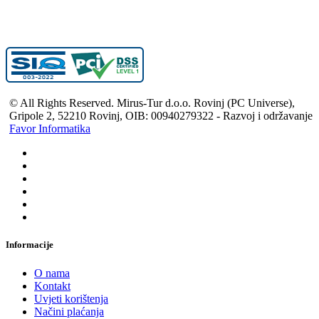
© All Rights Reserved. Mirus-Tur d.o.o. Rovinj (PC Universe),
Gripole 2, 52210 Rovinj, OIB: 00940279322 - Razvoj i održavanje
Favor Informatika
Informacije
O nama
Kontakt
Uvjeti korištenja
Načini plaćanja