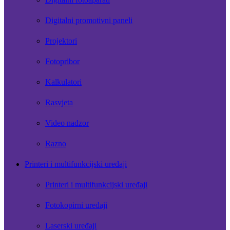
Digitalni promotivni paneli
Projektori
Fotopribor
Kalkulatori
Rasvjeta
Video nadzor
Razno
Printeri i multifunkcijski uređaji
Printeri i multifunkcijski uređaji
Fotokopirni uređaji
Laserski uređaji