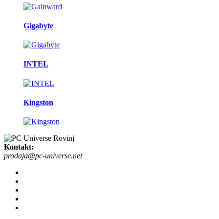
Gigabyte
INTEL
Kingston
Kontakt:
prodaja@pc-universe.net