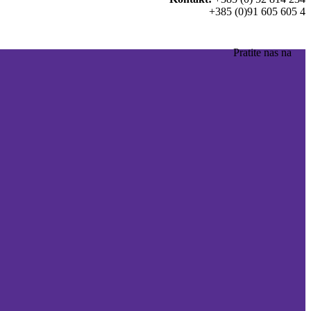
+385 (0)91 605 605 4
Pratite nas na